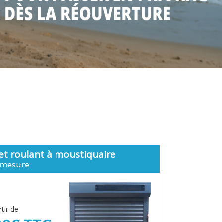
et roulant à moustiquaire
 mesure
rtir de