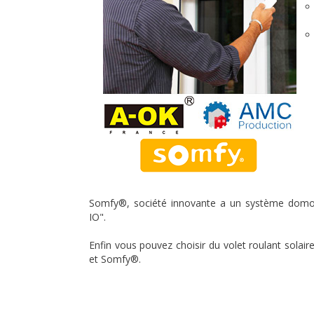
Somfy®, société innovante a un système domo
IO".
Enfin vous pouvez choisir du volet roulant sola
et Somfy®.