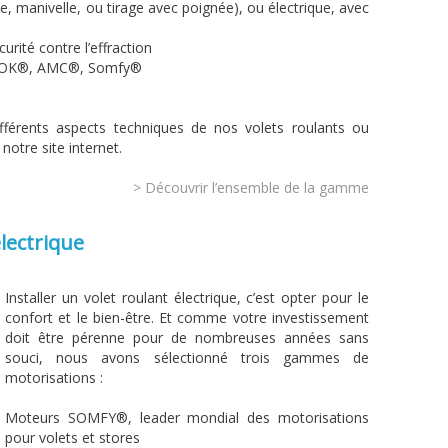
, manivelle, ou tirage avec poignée), ou électrique, avec
curité contre l’effraction
: AOK®, AMC®, Somfy®
fférents aspects techniques de nos volets roulants ou
notre site internet.
> Découvrir l’ensemble de la gamme
électrique
Installer un volet roulant électrique, c’est opter pour le
confort et le bien-être. Et comme votre investissement
doit être pérenne pour de nombreuses années sans
souci, nous avons sélectionné trois gammes de
motorisations :
Moteurs SOMFY®, leader mondial des motorisations
pour volets et stores