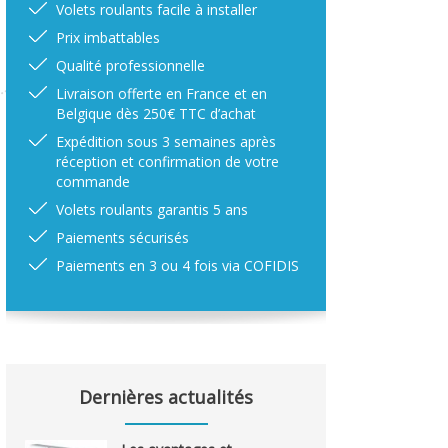
Volets roulants facile à installer
Prix imbattables
Qualité professionnelle
Livraison offerte en France et en
Belgique dès 250€ TTC d’achat
Expédition sous 3 semaines après
réception et confirmation de votre
commande
Volets roulants garantis 5 ans
Paiements sécurisés
Paiements en 3 ou 4 fois via COFIDIS
Dernières actualités