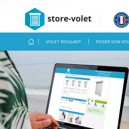
MENU PRINCIPAL
VOLET ROULANT
POSER SON VO