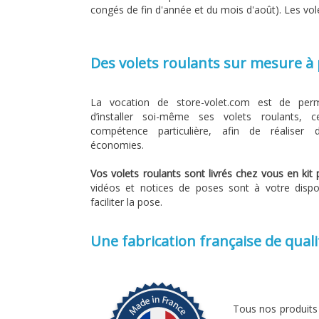
congés de fin d'année et du mois d'août). Les volet
Des volets roulants sur mesure 
La vocation de store-volet.com est de per
d’installer soi-même ses volets roulants,
compétence particulière, afin de réaliser d
économies.
Vos volets roulants sont livrés chez vous en kit 
vidéos et notices de poses sont à votre dispo
faciliter la pose.
Une fabrication française de quali
Tous nos produits