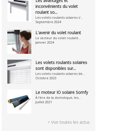
Les avantages et
inconvénients du volet
roulant so...
Les volets roulants solaires s'...
Septembre 2024
L'avenir du volet roulant
Le secteur du volet roulant...
Janvier 2024
Les volets roulants solaires
sont disponibles sur...
Les volets roulants solaires de...
Octobre 2023
Le moteur IO solaire Somfy
À l'ère de la domotique, les...
Juillet 2021
> Voir toutes les actus