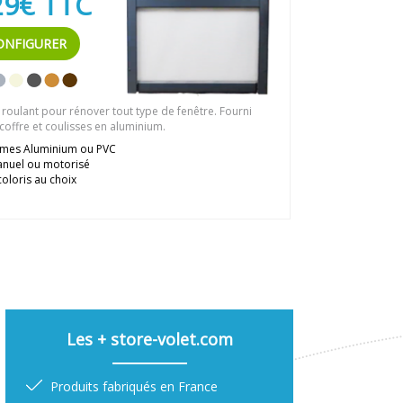
29€ TTC
ONFIGURER
 roulant pour rénover tout type de fenêtre. Fourni
coffre et coulisses en aluminium.
mes Aluminium ou PVC
nuel ou motorisé
coloris au choix
Les + store-volet.com
Produits fabriqués en France