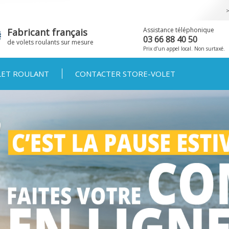
Aller au
contenu
principal
Assistance téléphonique
Fabricant français
03 66 88 40 50
de volets roulants sur mesure
Prix d’un appel local. Non surtaxé.
LET ROULANT
CONTACTER STORE-VOLET