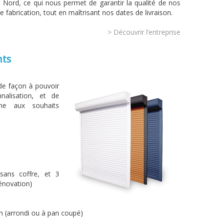
 Nord, ce qui nous permet de garantir la qualité de nos
e fabrication, tout en maîtrisant nos dates de livraison.
> Découvrir l’entreprise
nts
de façon à pouvoir
alisation, et de
mme aux souhaits
ans coffre, et 3
énovation)
n (arrondi ou à pan coupé)