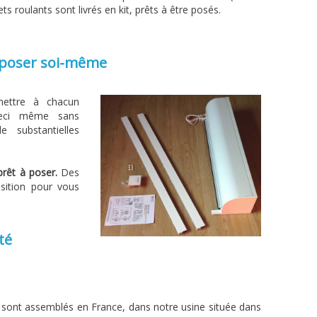
s roulants sont livrés en kit, prêts à être posés.
à poser soi-même
mettre à chacun
 ceci même sans
e substantielles
prêt à poser.
Des
sition pour vous
té
 sont assemblés en France, dans notre usine située dans