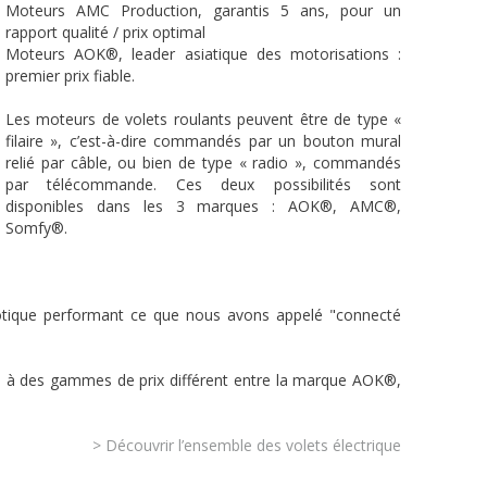
Moteurs AMC Production, garantis 5 ans, pour un
rapport qualité / prix optimal
Moteurs AOK®, leader asiatique des motorisations :
premier prix fiable.
Les moteurs de volets roulants peuvent être de type «
filaire », c’est-à-dire commandés par un bouton mural
relié par câble, ou bien de type « radio », commandés
par télécommande. Ces deux possibilités sont
disponibles dans les 3 marques : AOK®, AMC®,
Somfy®.
tique performant ce que nous avons appelé "connecté
ire à des gammes de prix différent entre la marque AOK®,
> Découvrir l’ensemble des volets électrique