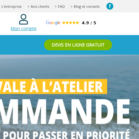
L'entreprise
Avis clients
FAQ
Blog et conseils
Mon compte
DEVIS EN LIGNE GRATUIT