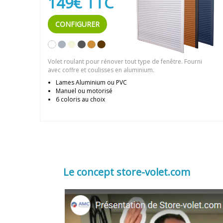
149€ TTC
CONFIGURER
Volet roulant pour rénover tout type de fenêtre. Fourni
avec coffre et coulisses en aluminium.
Lames Aluminium ou PVC
Manuel ou motorisé
6 coloris au choix
Le concept store-volet.com