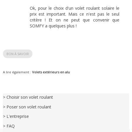
Ok, pour le choix d'un volet roulant solaire le
prix est important. Mais ce n'est pas le seul
critère ! Et on ne peut que convenir que
SOMFY a quelques plus !
BON À SAVOIR
A lire également :
Volets extérieurs en alu
> Choisir son volet roulant
> Poser son volet roulant
> L'entreprise
> FAQ