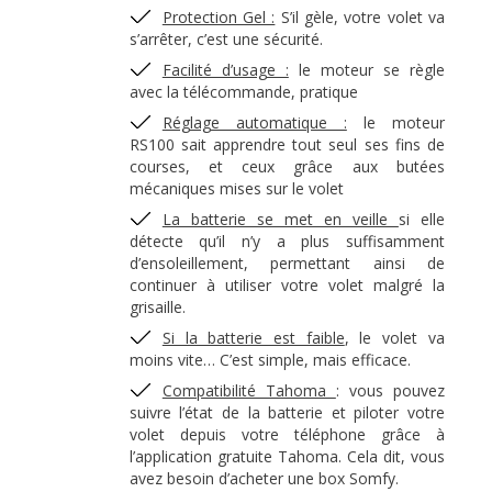
Protection Gel :
S’il gèle, votre volet va
s’arrêter, c’est une sécurité.
Facilité d’usage :
le moteur se règle
avec la télécommande, pratique
Réglage automatique :
le moteur
RS100 sait apprendre tout seul ses fins de
courses, et ceux grâce aux butées
mécaniques mises sur le volet
La batterie se met en veille
si elle
détecte qu’il n’y a plus suffisamment
d’ensoleillement, permettant ainsi de
continuer à utiliser votre volet malgré la
grisaille.
Si la batterie est faible
, le volet va
moins vite… C’est simple, mais efficace.
Compatibilité Tahoma
: vous pouvez
suivre l’état de la batterie et piloter votre
volet depuis votre téléphone grâce à
l’application gratuite Tahoma. Cela dit, vous
avez besoin d’acheter une box Somfy.