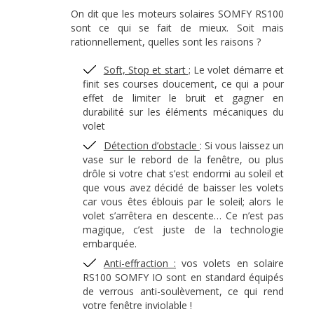
On dit que les moteurs solaires SOMFY RS100
sont ce qui se fait de mieux. Soit mais
rationnellement, quelles sont les raisons ?
Soft, Stop et start ;
Le volet démarre et
finit ses courses doucement, ce qui a pour
effet de limiter le bruit et gagner en
durabilité sur les éléments mécaniques du
volet
Détection d’obstacle
: Si vous laissez un
vase sur le rebord de la fenêtre, ou plus
drôle si votre chat s’est endormi au soleil et
que vous avez décidé de baisser les volets
car vous êtes éblouis par le soleil; alors le
volet s’arrêtera en descente… Ce n’est pas
magique, c’est juste de la technologie
embarquée.
Anti-effraction :
vos volets en solaire
RS100 SOMFY IO sont en standard équipés
de verrous anti-soulèvement, ce qui rend
votre fenêtre inviolable !