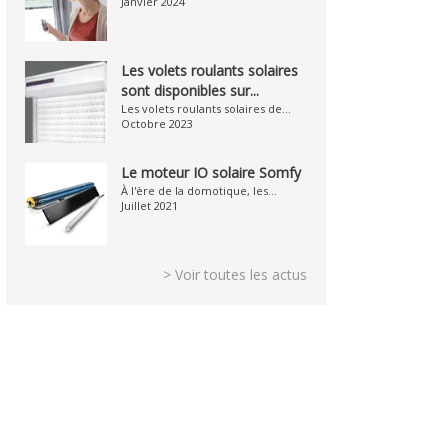
Janvier 2024
Les volets roulants solaires
sont disponibles sur...
Les volets roulants solaires de...
Octobre 2023
Le moteur IO solaire Somfy
À l'ère de la domotique, les...
Juillet 2021
> Voir toutes les actus