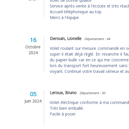
Volet de bonne qualité
Service après-vente à l'écoute et très réacti
Accueil téléphonique au top.
Merci à l'équipe
Derouin, Lionelle
16
Département : 44
Octobre
Volet roulant sur mesure commandé en sep
2024
super il était déjà réglé. En revanche il fa
du papier bulle car en ce qui me concern
lors du transport fort heureusement sans 
voyant. Continué votre travail sérieux et a
Leroux, Bruno
05
Département : 50
Juin 2024
Volet éléctrique conforme à ma command
Trés bien emballé.
Facile à poser