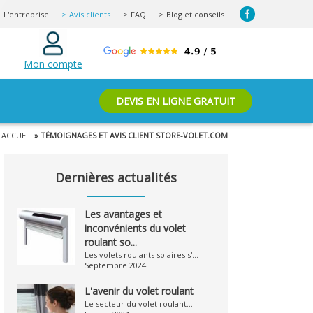
L'entreprise
Avis clients
FAQ
Blog et conseils
Mon compte
DEVIS EN LIGNE GRATUIT
ACCUEIL
» TÉMOIGNAGES ET AVIS CLIENT STORE-VOLET.COM
Dernières actualités
Les avantages et
inconvénients du volet
roulant so...
Les volets roulants solaires s'...
Septembre 2024
L'avenir du volet roulant
Le secteur du volet roulant...