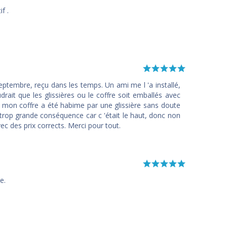
f .
tembre, reçu dans les temps. Un ami me l 'a installé,
udrait que les glissières ou le coffre soit emballés avec
e mon coffre a été habime par une glissière sans doute
trop grande conséquence car c 'était le haut, donc non
vec des prix corrects. Merci pour tout.
e.