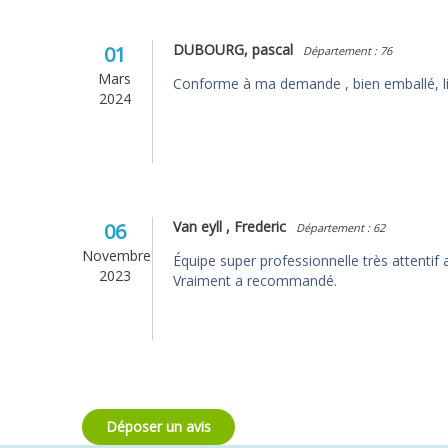
DUBOURG, pascal
01
Département : 76
Mars
Conforme à ma demande , bien emballé, liv
2024
Van eyll , Frederic
06
Département : 62
Novembre
Équipe super professionnelle très attentif a
2023
Vraiment a recommandé.
Pages
Déposer un avis