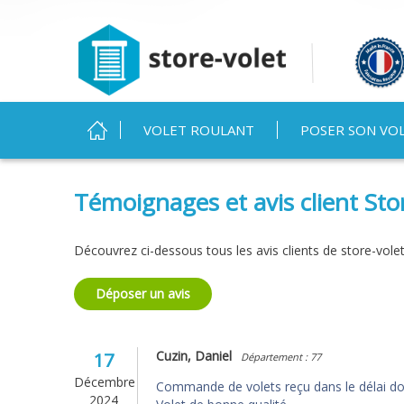
MENU PRINCIPAL
VOLET ROULANT
POSER SON VO
Vous êtes ici
Témoignages et avis client Sto
Découvrez ci-dessous tous les avis clients de store-vole
Déposer un avis
Cuzin, Daniel
17
Département : 77
Décembre
Commande de volets reçu dans le délai d
2024