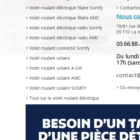
> Volet roulant éléctrique filaire Somfy
> Contacte
Nous co
> Volet roulant électrique filaire AMC
79/81 rue d
> Volet roulant éléctrique radio Somfy
59 110 La 
> Volet roulant éléctrique radio AMC
03.66.88.
> Volet roulant connecté Somfy
Du lundi
> Volet roulant solaire
17h (sans
> Volet roulant solaire A-OK
contact@
> Volet roulant solaire AMC
> Où envoy
> Volet roulant solaire SOMFY
> Tout sur le volet roulant éléctrique