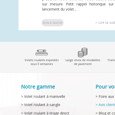
sur mesure. Petit rappel historique sur
lancement du volet...
> Lire la sui
BON À SAVOIR
Volets roulants expédiés
Large choix de modalités
Trans
sous 3 semaines
de paiement
Notre gamme
Pour vo
> Volet roulant à manivelle
> Foire aux
> Volet roulant à sangle
> Avis clien
> Volet roulant à tirage direct
> Blog et c