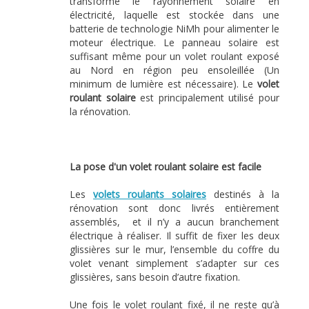
transforme le rayonnement solaire en
électricité, laquelle est stockée dans une
batterie de technologie NiMh pour alimenter le
moteur électrique. Le panneau solaire est
suffisant même pour un volet roulant exposé
au Nord en région peu ensoleillée (Un
minimum de lumière est nécessaire). Le
volet
roulant solaire
est principalement utilisé pour
la rénovation.
La pose d'un volet roulant solaire est facile
Les
volets roulants solaires
destinés à la
rénovation sont donc livrés entièrement
assemblés, et il n’y a aucun branchement
électrique à réaliser. Il suffit de fixer les deux
glissières sur le mur, l’ensemble du coffre du
volet venant simplement s’adapter sur ces
glissières, sans besoin d’autre fixation.
Une fois le volet roulant fixé, il ne reste qu’à