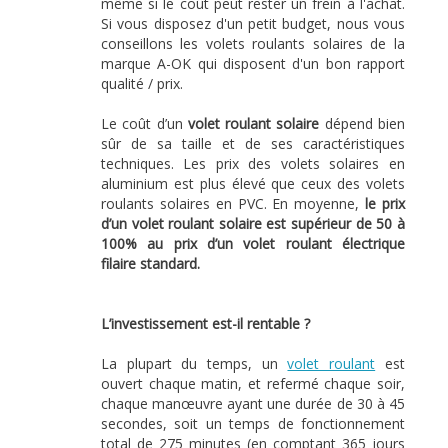
même si le coût peut rester un frein à l'achat.
Si vous disposez d'un petit budget, nous vous
conseillons les volets roulants solaires de la
marque A-OK qui disposent d'un bon rapport
qualité / prix.
Le coût d’un
volet roulant solaire
dépend bien
sûr de sa taille et de ses caractéristiques
techniques. Les prix des volets solaires en
aluminium est plus élevé que ceux des volets
roulants solaires en PVC. En moyenne,
le prix
d’un volet roulant solaire est supérieur de 50 à
100% au prix d’un volet roulant électrique
filaire standard.
L’investissement est-il rentable ?
La plupart du temps, un
volet roulant
est
ouvert chaque matin, et refermé chaque soir,
chaque manœuvre ayant une durée de 30 à 45
secondes, soit un temps de fonctionnement
total de 275 minutes (en comptant 365 jours