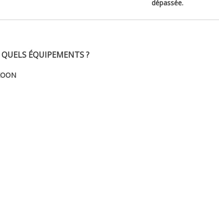
dépassée.
C QUELS ÉQUIPEMENTS ?
XOON