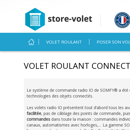
MENU PRINCIPAL
VOLET ROULANT
POSER SON VO
Vous êtes ici
VOLET ROULANT CONNECT
Le système de commande radio IO de SOMFY® a été co
technologies des objets connectés.
Les volets radio IO présentent tout d’abord tous les av
facilitée
, pas de câblage des points de commande, puis 
commandes
dans toute la maison : commandes indivi
canaux, automatismes avec horloges,… La gamme SOMF