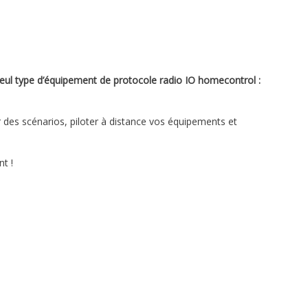
eul type d’équipement de protocole radio IO homecontrol :
 des scénarios, piloter à distance vos équipements et
t !