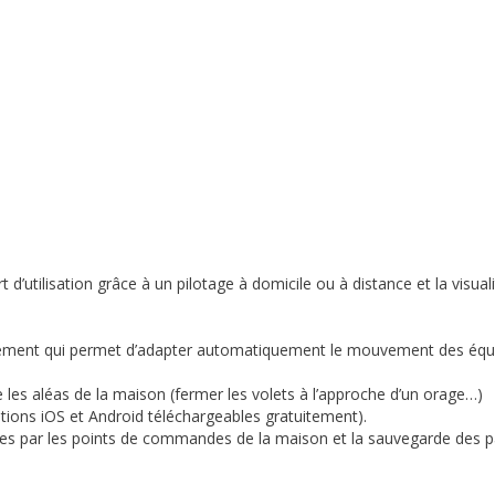
ort d’utilisation grâce à un pilotage à domicile ou à distance et la visua
lement qui permet d’adapter automatiquement le mouvement des équip
ce les aléas de la maison (fermer les volets à l’approche d’un orage…)
tions iOS et Android téléchargeables gratuitement).
bles par les points de commandes de la maison et la sauvegarde des pa