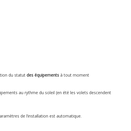
lition du statut
des équipements
à tout moment
ements au rythme du soleil (en été les volets descendent
ramètres de l’installation est automatique.