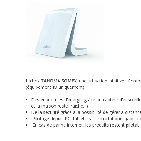
La box
TAHOMA SOMFY
, une utilisation intuitive : Conf
(équipement IO uniquement).
Des économies d’énergie grâce au capteur d’ensoleil
et la maison reste fraîche…)
De la sécurité grâce à la possibilité de gérer à distan
Pilotage depuis PC, tablettes et smartphones (applica
En cas de panne internet, les produits restent pilota