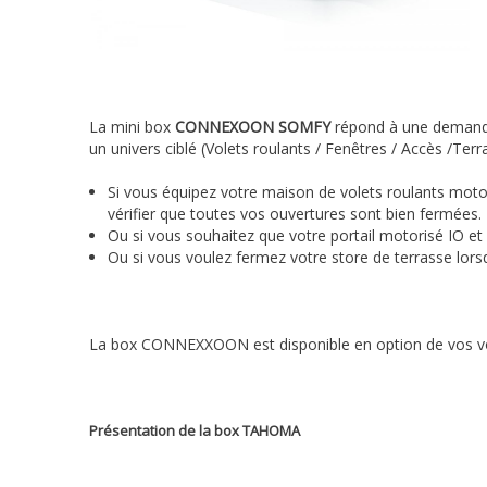
La mini box
CONNEXOON SOMFY
répond à une demande s
un univers ciblé (Volets roulants / Fenêtres / Accès /Terra
Si vous équipez votre maison de volets roulants moto
vérifier que toutes vos ouvertures sont bien fermées.
Ou si vous souhaitez que votre portail motorisé IO et 
Ou si vous voulez fermez votre store de terrasse lors
La box CONNEXXOON est disponible en option de vos vo
Présentation de la box TAHOMA