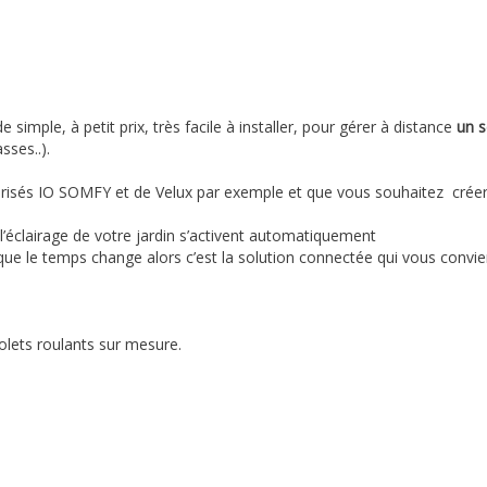
imple, à petit prix, très facile à installer, pour gérer à distance
un s
sses..).
risés IO SOMFY et de Velux par exemple et que vous souhaitez créer
l’éclairage de votre jardin s’activent automatiquement
que le temps change alors c’est la solution connectée qui vous convien
lets roulants sur mesure.