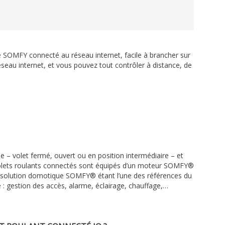
e SOMFY connecté au réseau internet, facile à brancher sur
 réseau internet, et vous pouvez tout contrôler à distance, de
lle – volet fermé, ouvert ou en position intermédiaire – et
s volets roulants connectés sont équipés d’un moteur SOMFY®
a solution domotique SOMFY® étant l’une des références du
 gestion des accès, alarme, éclairage, chauffage,…