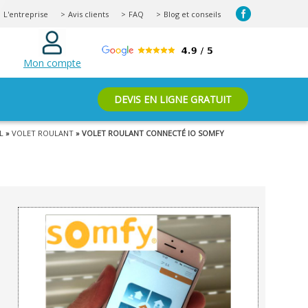
L'entreprise
Avis clients
FAQ
Blog et conseils
Mon compte
DEVIS EN LIGNE GRATUIT
L
»
VOLET ROULANT
» VOLET ROULANT CONNECTÉ IO SOMFY