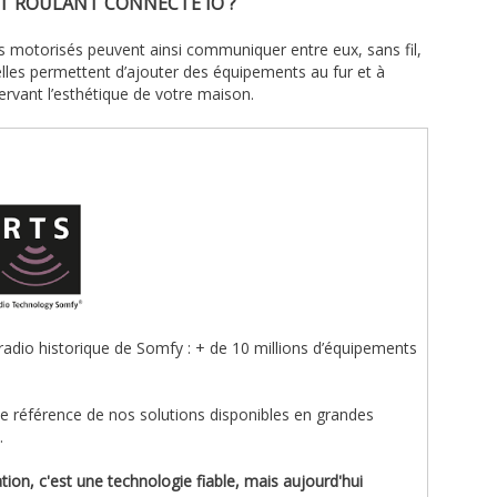
ET ROULANT CONNECTÉ IO ?
ts motorisés peuvent ainsi communiquer entre eux, sans fil,
lles permettent d’ajouter des équipements au fur et à
ervant l’esthétique de votre maison.
radio historique de Somfy : + de 10 millions d’équipements
de référence de nos solutions disponibles en grandes
.
tion, c'est une technologie fiable, mais aujourd'hui