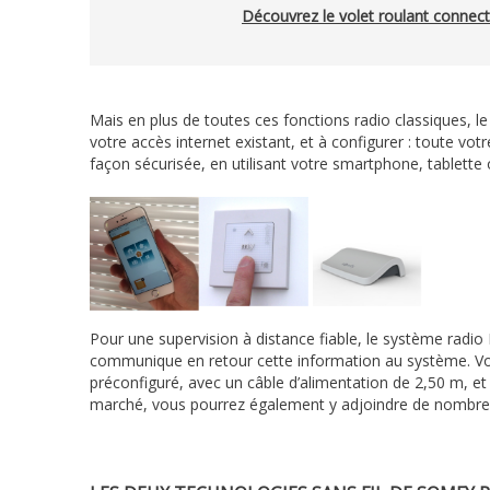
Découvrez le volet roulant conne
Mais en plus de toutes ces fonctions radio classiques, 
votre accès internet existant, et à configurer : toute votr
façon sécurisée, en utilisant votre smartphone, tablette
Pour une supervision à distance fiable, le système radio I
communique en retour cette information au système. Vous
préconfiguré, avec un câble d’alimentation de 2,50 m, 
marché, vous pourrez également y adjoindre de nombreu