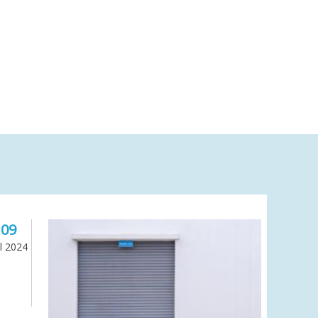
09
il 2024