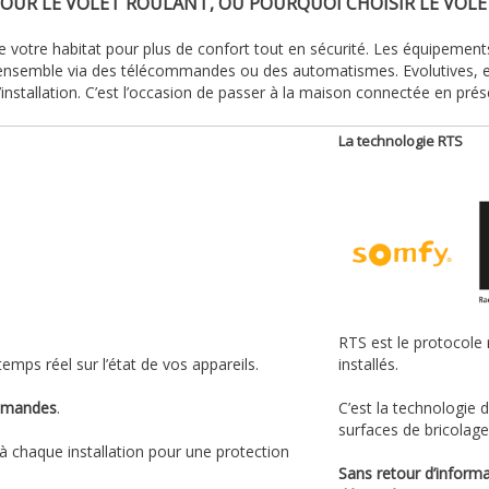
POUR LE VOLET ROULANT, OU POURQUOI CHOISIR LE VOL
 de votre habitat pour plus de confort tout en sécurité. Les équipemen
ter ensemble via des télécommandes ou des automatismes. Evolutives, e
stallation. C’est l’occasion de passer à la maison connectée en prés
La technologie RTS
RTS est le protocole 
emps réel sur l’état de vos appareils.
installés.
ommandes
.
C’est la technologie 
surfaces de bricolage
 à chaque installation pour une protection
Sans retour d’informa