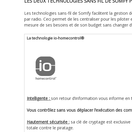
LES DEUX TECHNOLOGIES SANS FIL DE SOMFY 
Les technologies sans-fil de Somfy facilitent la gestion
par radio. Ceci permet de les centraliser pour les pilo
mesure de ses besoins et de son budget sans changer d’in
La technologie io-homecontrol®
Intelligente :
son retour d’information vous informe en t
Vous contrôlez sans vous déplacer l’exécution des c
Hautement sécurisée :
sa clé de cryptage est exclusive
totale contre le piratage.