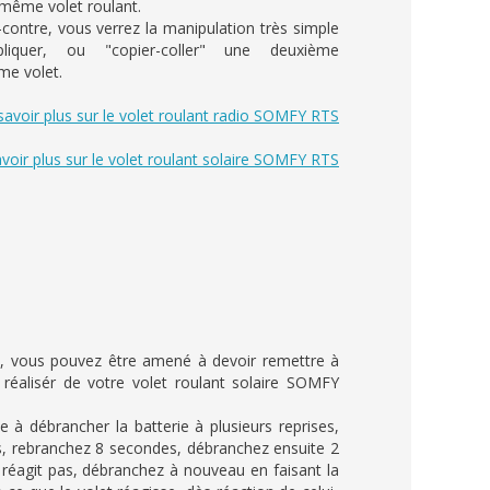
ême volet roulant.
-contre, vous verrez la manipulation très simple
liquer, ou "copier-coller" une deuxième
e volet.
savoir plus sur le volet roulant radio SOMFY RTS
voir plus sur le volet roulant solaire SOMFY RTS
ns, vous pouvez être amené à devoir remettre à
réalisér de votre volet roulant solaire SOMFY
e à débrancher la batterie à plusieurs reprises,
s, rebranchez 8 secondes, débranchez ensuite 2
e réagit pas, débranchez à nouveau en faisant la