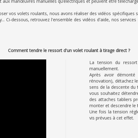
nt aux manœuvres manuelles qu’électriques et peuvent être téléchargé
ser vos volets roulants, nous avons réaliser des vidéos spécifiques su
 Ci-dessous, retrouvez l'ensemble des vidéos d'aide, nos services 
Comment tendre le ressort d'un volet roulant à tirage direct ?
La tension du ressort
manuellement.
Après avoir démonté 
rénovation), détachez le
sens de la descente du t
vous souhaitez détendre 
des attaches tabliers pr
monter et descendre le t
Une fois la tension régl
vis prévues à cet effet.