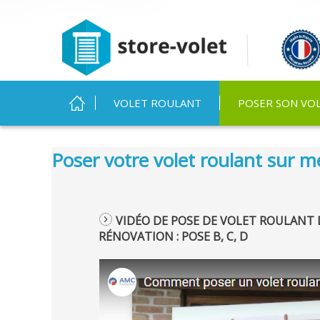
MENU PRINCIPAL
VOLET ROULANT
POSER SON VO
Vous êtes ici
Poser votre volet roulant sur 
VIDÉO DE POSE DE VOLET ROULANT 
RÉNOVATION :
POSE B, C, D