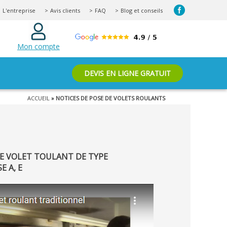
L'entreprise
Avis clients
FAQ
Blog et conseils
Mon compte
DEVIS EN LIGNE GRATUIT
ACCUEIL
» NOTICES DE POSE DE VOLETS ROULANTS
DE VOLET TOULANT DE TYPE
E A, E