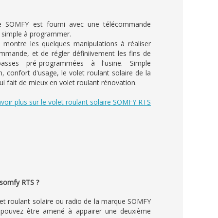
ire SOMFY est fourni avec une télécommande
s simple à programmer.
s montre les quelques manipulations à réaliser
commande, et de régler définiivement les fins de
asses pré-programmées à l'usine. Simple
ion, confort d'usage, le volet roulant solaire de la
 fait de mieux en volet roulant rénovation.
voir plus sur le volet roulant solaire SOMFY RTS
 somfy RTS ?
olet roulant solaire ou radio de la marque SOMFY
 pouvez être amené à appairer une deuxième