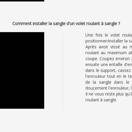
Comment installer la sangle d'un volet roulant à sangle ?
Une fois le volet roul
positionner/installer la 
Après avoir vissé au 
roulant au maximum af
coupe. Coupez environ 
ensuite une entaille d'e
dans le support, cassez
l'enrouleur tout en le t
de la sangle dans le 
doucement l'enrouleur, 
Il ne vous reste plus qu'
roulant à sangle.