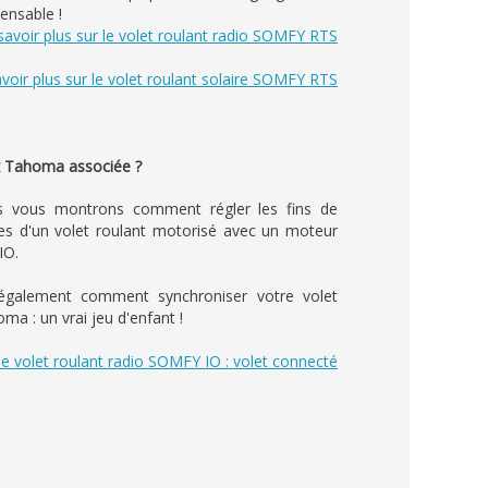
pensable !
savoir plus sur le volet roulant radio SOMFY RTS
voir plus sur le volet roulant solaire SOMFY RTS
x Tahoma associée ?
s vous montrons comment régler les fins de
es d'un volet roulant motorisé avec un moteur
IO.
galement comment synchroniser votre volet
ma : un vrai jeu d'enfant !
 le volet roulant radio SOMFY IO : volet connecté