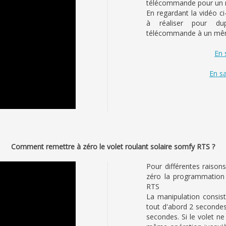
télécommande pour un m
En regardant la vidéo ci
à réaliser pour dup
télécommande à un mêm
En 
En sa
Comment remettre à zéro le volet roulant solaire somfy RTS ?
Pour différentes raiso
zéro la programmation 
RTS
La manipulation consist
tout d'abord 2 seconde
secondes. Si le volet n