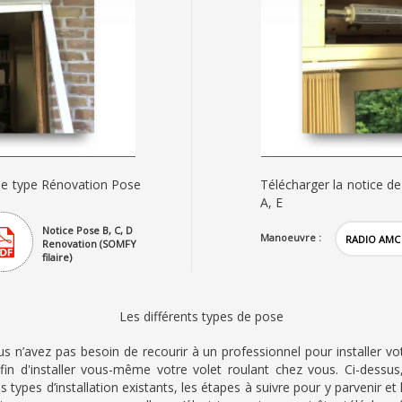
 de type Rénovation Pose
Télécharger la notice d
A, E
Notice Pose B, C, D
Manoeuvre :
Renovation (SOMFY
filaire)
Les différents types de pose
 n’avez pas besoin de recourir à un professionnel pour installer votre
afin d'installer vous-même votre volet roulant chez vous. Ci-dessu
s types d’installation existants, les étapes à suivre pour y parvenir 