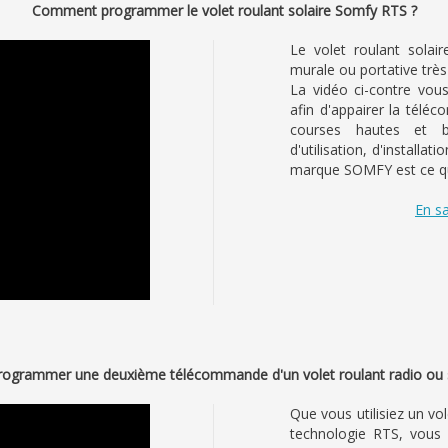
Comment programmer le volet roulant solaire Somfy RTS ?
Le volet roulant sola
murale ou portative trè
La vidéo ci-contre vou
afin d'appairer la télé
courses hautes et b
d'utilisation, d'installat
marque SOMFY est ce qui
En sa
grammer une deuxième télécommande d'un volet roulant radio ou
Que vous utilisiez un v
technologie RTS, vous