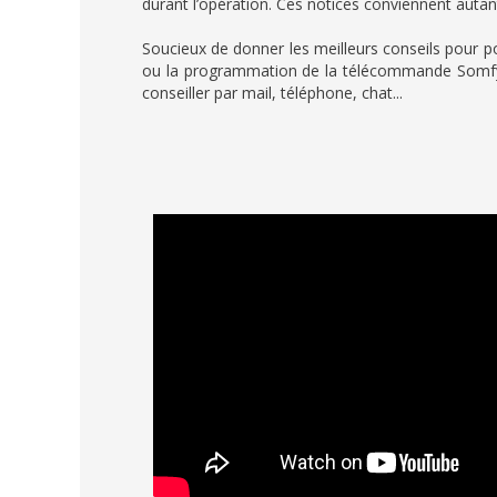
durant l’opération. Ces notices conviennent auta
Soucieux de donner les meilleurs conseils pour po
ou la programmation de la télécommande Somfy...
conseiller par mail, téléphone, chat...