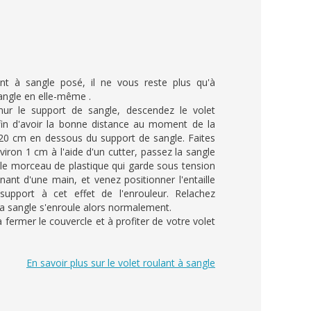
ant à sangle posé, il ne vous reste plus qu'à
sangle en elle-même .
mur le support de sangle, descendez le volet
in d'avoir la bonne distance au moment de la
20 cm en dessous du support de sangle. Faites
nviron 1 cm à l'aide d'un cutter, passez la sangle
 le morceau de plastique qui garde sous tension
enant d'une main, et venez positionner l'entaille
support à cet effet de l'enrouleur. Relachez
la sangle s'enroule alors normalement.
à fermer le couvercle et à profiter de votre volet
En savoir plus sur le volet roulant à sangle