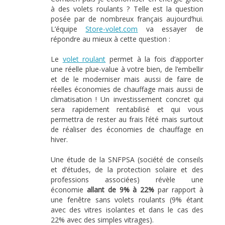
à des volets roulants ? Telle est la question
posée par de nombreux français aujourd’hui.
L’équipe
Store-volet.com
va essayer de
répondre au mieux à cette question :
Le
volet roulant
permet à la fois d’apporter
une réelle plue-value à votre bien, de l’embellir
et de le moderniser mais aussi de faire de
réelles économies de chauffage mais aussi de
climatisation ! Un investissement concret qui
sera rapidement rentabilisé et qui vous
permettra de rester au frais l’été mais surtout
de réaliser des économies de chauffage en
hiver.
Une étude de la SNFPSA (société de conseils
et d’études, de la protection solaire et des
professions associées) révèle une
économie
allant de 9% à 22%
par rapport à
une fenêtre sans volets roulants (9% étant
avec des vitres isolantes et dans le cas des
22% avec des simples vitrages).