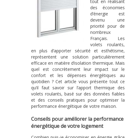
tout en réalisant
des économies
d’énergie est
devenu une
priorité pour de
nombreux
Français. Les
volets roulants,
en plus d’apporter sécurité et esthétisme,
représentent une solution particulièrement
efficace en matière d’isolation thermique. Mais
quel est concrètement leur impact sur le
confort et les dépenses énergétiques au
quotidien ? Cet article vous présente tout ce
qu’il faut savoir sur l’apport thermique des
volets roulants, basé sur des données fiables
et des conseils pratiques pour optimiser la
performance énergétique de votre maison.
Conseils pour améliorer la performance
énergétique de votre logement
Combien puis-je économiser en énergie grâce