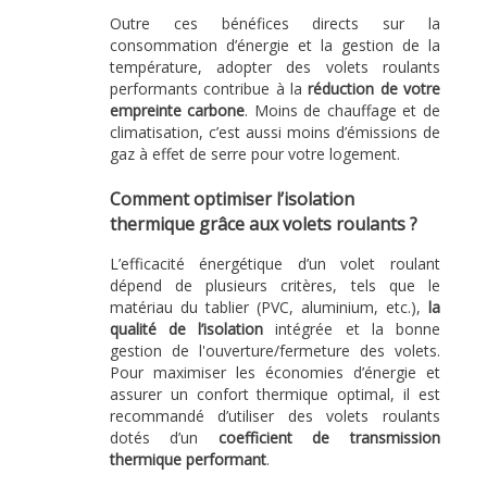
Outre ces bénéfices directs sur la
consommation d’énergie et la gestion de la
température, adopter des volets roulants
performants contribue à la
réduction de votre
empreinte carbone
. Moins de chauffage et de
climatisation, c’est aussi moins d’émissions de
gaz à effet de serre pour votre logement.
Comment optimiser l’isolation
thermique grâce aux volets roulants ?
L’efficacité énergétique d’un volet roulant
dépend de plusieurs critères, tels que le
matériau du tablier (PVC, aluminium, etc.),
la
qualité de l’isolation
intégrée et la bonne
gestion de l'ouverture/fermeture des volets.
Pour maximiser les économies d’énergie et
assurer un confort thermique optimal, il est
recommandé d’utiliser des volets roulants
dotés d’un
coefficient de transmission
thermique performant
.