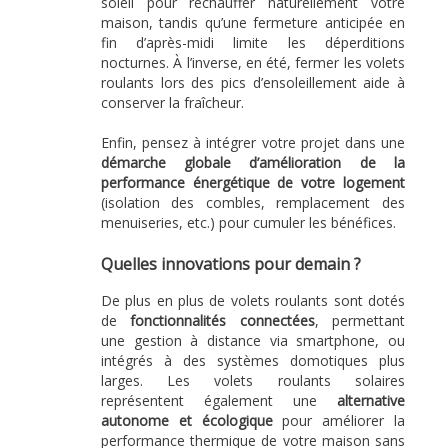
soleil pour réchauffer naturellement votre
maison, tandis qu’une fermeture anticipée en
fin d’après-midi limite les déperditions
nocturnes. À l’inverse, en été, fermer les volets
roulants lors des pics d’ensoleillement aide à
conserver la fraîcheur.
Enfin, pensez à intégrer votre projet dans une
démarche globale d’amélioration de la
performance énergétique de votre logement
(isolation des combles, remplacement des
menuiseries, etc.) pour cumuler les bénéfices.
Quelles innovations pour demain ?
De plus en plus de volets roulants sont dotés
de
fonctionnalités connectées
, permettant
une gestion à distance via smartphone, ou
intégrés à des systèmes domotiques plus
larges. Les volets roulants solaires
représentent également une
alternative
autonome et écologique
pour améliorer la
performance thermique de votre maison sans