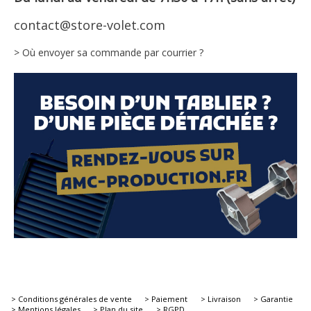
contact@store-volet.com
> Où envoyer sa commande par courrier ?
> Conditions générales de vente
> Paiement
> Livraison
> Garantie
> Mentions légales
> Plan du site
> RGPD