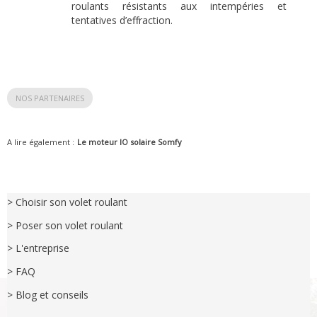
roulants résistants aux intempéries et
tentatives d’effraction.
NOS PARTENAIRES
A lire également :
Le moteur IO solaire Somfy
> Choisir son volet roulant
> Poser son volet roulant
> L'entreprise
> FAQ
> Blog et conseils