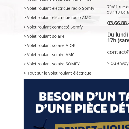
79/81 rue d
> Volet roulant éléctrique radio Somfy
59 110 La 
> Volet roulant éléctrique radio AMC
03.66.88.
> Volet roulant connecté Somfy
Du lundi
> Volet roulant solaire
17h (sans
> Volet roulant solaire A-OK
contact@
> Volet roulant solaire AMC
> Où envoy
> Volet roulant solaire SOMFY
> Tout sur le volet roulant éléctrique