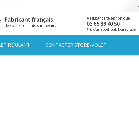
Aller au
contenu
principal
Assistance téléphonique
Fabricant français
03 66 88 40 50
de volets roulants sur mesure
Prix d’un appel local. Non surtaxé.
LET ROULANT
CONTACTER STORE-VOLET