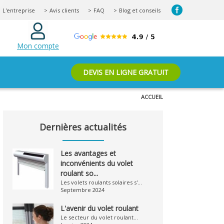
L'entreprise
Avis clients
FAQ
Blog et conseils
Mon compte
DEVIS EN LIGNE GRATUIT
ACCUEIL
Dernières actualités
Les avantages et
inconvénients du volet
roulant so...
Les volets roulants solaires s'...
Septembre 2024
L'avenir du volet roulant
Le secteur du volet roulant...