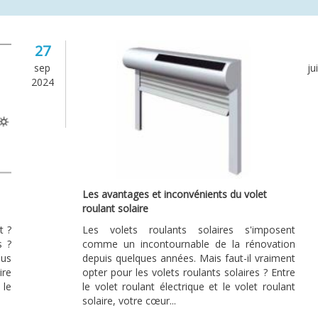
27
sep
ju
2024
Les avantages et inconvénients du volet
roulant solaire
t ?
Les volets roulants solaires s'imposent
s ?
comme un incontournable de la rénovation
ous
depuis quelques années. Mais faut-il vraiment
ire
opter pour les volets roulants solaires ? Entre
 le
le volet roulant électrique et le volet roulant
solaire, votre cœur...