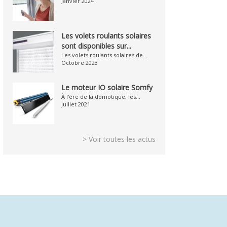
Janvier 2024
Les volets roulants solaires
sont disponibles sur...
Les volets roulants solaires de...
Octobre 2023
Le moteur IO solaire Somfy
À l'ère de la domotique, les...
Juillet 2021
> Voir toutes les actus