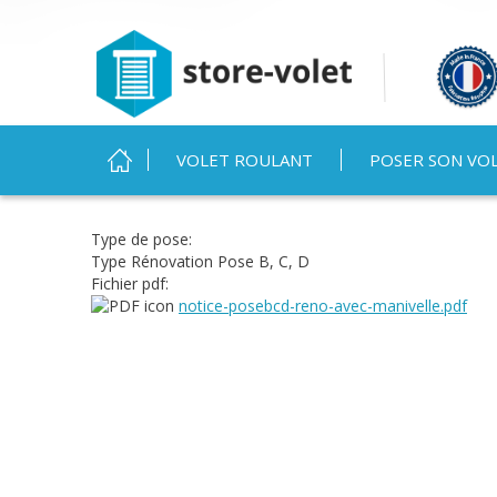
MENU PRINCIPAL
VOLET ROULANT
POSER SON VO
Vous êtes ici
Type de pose:
Type Rénovation Pose B, C, D
Fichier pdf:
notice-posebcd-reno-avec-manivelle.pdf