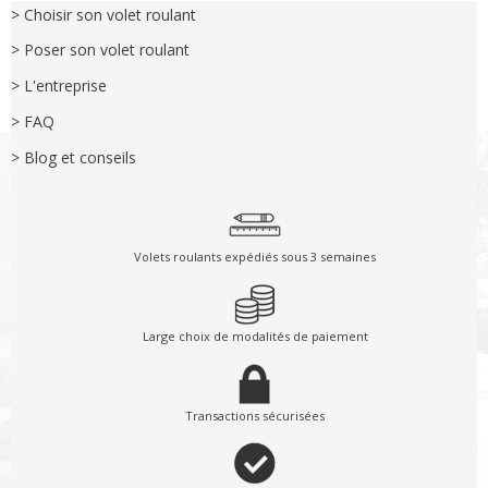
> Choisir son volet roulant
> Poser son volet roulant
> L'entreprise
> FAQ
> Blog et conseils
Volets roulants expédiés sous 3 semaines
Large choix de modalités de paiement
Transactions sécurisées