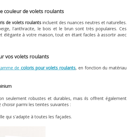
e couleur de volets roulants
ris de volets roulants
incluent des nuances neutres et naturelles.
eige, l'anthracite, le bois et le brun sont très populaires. Ces
élégante à votre maison, tout en étant faciles à assortir avec
ur vos volets roulants
 gamme de
coloris pour volets roulants
, en fonction du matériau
minium
on seulement robustes et durables, mais ils offrent également
choisir parmi les teintes suivantes :
le qui s'adapte à toutes les façades.