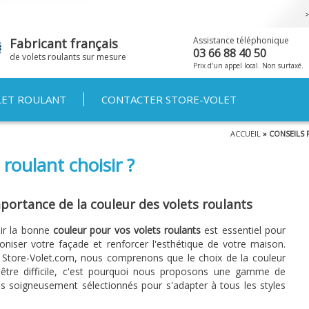
Aller au
contenu
principal
Assistance téléphonique
Fabricant français
03 66 88 40 50
de volets roulants sur mesure
Prix d’un appel local. Non surtaxé.
LET ROULANT
CONTACTER STORE-VOLET
ACCUEIL
» CONSEILS 
 roulant choisir ?
portance de la couleur des volets roulants
ir la bonne
couleur pour vos volets roulants
est essentiel pour
niser votre façade et renforcer l'esthétique de votre maison.
 Store-Volet.com, nous comprenons que le choix de la couleur
 être difficile, c'est pourquoi nous proposons une gamme de
is soigneusement sélectionnés pour s'adapter à tous les styles