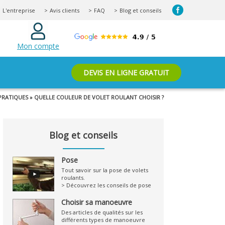
L'entreprise
Avis clients
FAQ
Blog et conseils
Mon compte
DEVIS EN LIGNE GRATUIT
PRATIQUES » QUELLE COULEUR DE VOLET ROULANT CHOISIR ?
Blog et conseils
Pose
Tout savoir sur la pose de volets
roulants.
> Découvrez les conseils de pose
Choisir sa manoeuvre
Des articles de qualités sur les
différents types de manoeuvre