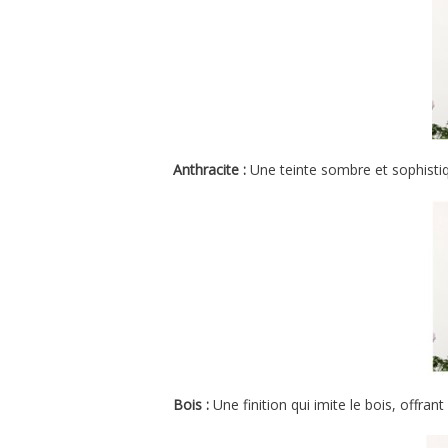
Anthracite :
Une teinte sombre et sophisti
Bois :
Une finition qui imite le bois, offrant