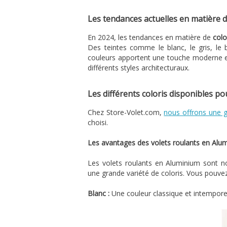
Les tendances actuelles en matière d
En 2024, les tendances en matière de
colo
Des teintes comme le blanc, le gris, le b
couleurs apportent une touche moderne et 
différents styles architecturaux.
Les différents coloris disponibles po
Chez Store-Volet.com,
nous offrons une
choisi.
Les avantages des volets roulants en Alu
Les volets roulants en Aluminium sont n
une grande variété de coloris. Vous pouvez 
Blanc :
Une couleur classique et intemporel