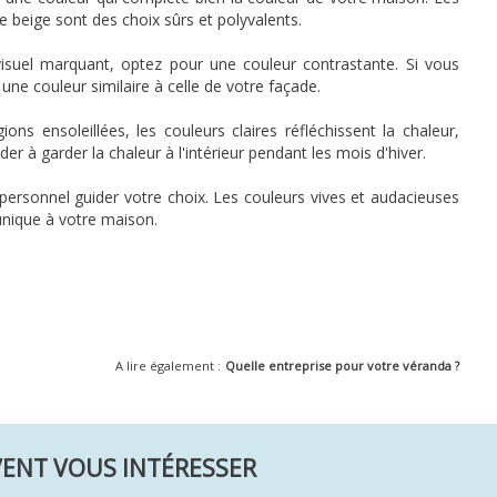
le beige sont des choix sûrs et polyvalents.
isuel marquant, optez pour une couleur contrastante. Si vous
une couleur similaire à celle de votre façade.
ons ensoleillées, les couleurs claires réfléchissent la chaleur,
er à garder la chaleur à l'intérieur pendant les mois d'hiver.
e personnel guider votre choix. Les couleurs vives et audacieuses
unique à votre maison.
A lire également :
Quelle entreprise pour votre véranda ?
VENT VOUS INTÉRESSER