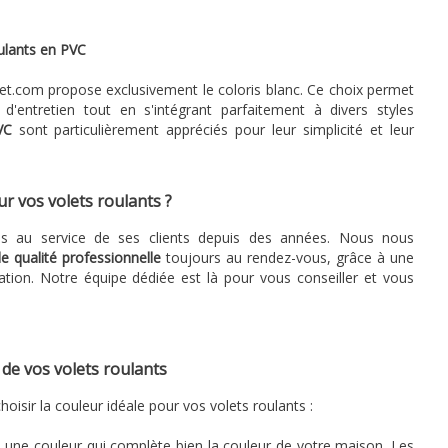
oulants en PVC
let.com propose exclusivement le coloris blanc. Ce choix permet
 d'entretien tout en s'intégrant parfaitement à divers styles
VC
sont particulièrement appréciés pour leur simplicité et leur
r vos volets roulants ?
ais au service de ses clients depuis des années. Nous nous
e qualité professionnelle
toujours au rendez-vous, grâce à une
ation. Notre équipe dédiée est là pour vous conseiller et vous
 de vos volets roulants
hoisir la couleur idéale pour vos volets roulants :
 une couleur qui complète bien la couleur de votre maison. Les