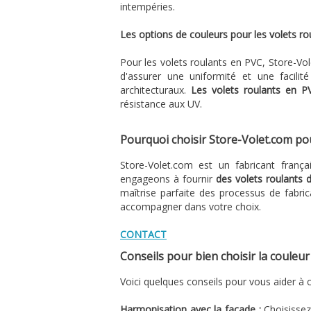
intempéries.
Les options de couleurs pour les volets r
Pour les volets roulants en PVC, Store-Vo
d'assurer une uniformité et une facilité
architecturaux.
Les volets roulants en P
résistance aux UV.
Pourquoi choisir Store-Volet.com pou
Store-Volet.com est un fabricant franç
engageons à fournir
des volets roulants d
maîtrise parfaite des processus de fabric
accompagner dans votre choix.
CONTACT
Conseils pour bien choisir la couleur
Voici quelques conseils pour vous aider à c
Harmonisation avec la façade :
Choisissez