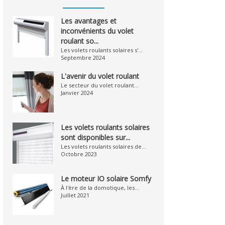
Les avantages et
inconvénients du volet
roulant so...
Les volets roulants solaires s'...
Septembre 2024
L'avenir du volet roulant
Le secteur du volet roulant...
Janvier 2024
Les volets roulants solaires
sont disponibles sur...
Les volets roulants solaires de...
Octobre 2023
Le moteur IO solaire Somfy
À l'ère de la domotique, les...
Juillet 2021