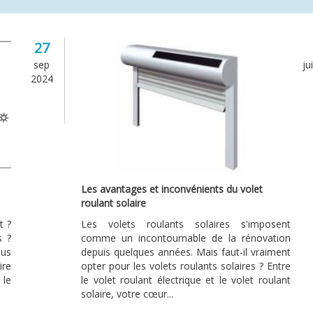
27
sep
ju
2024
Les avantages et inconvénients du volet
roulant solaire
t ?
Les volets roulants solaires s'imposent
s ?
comme un incontournable de la rénovation
ous
depuis quelques années. Mais faut-il vraiment
ire
opter pour les volets roulants solaires ? Entre
 le
le volet roulant électrique et le volet roulant
solaire, votre cœur...