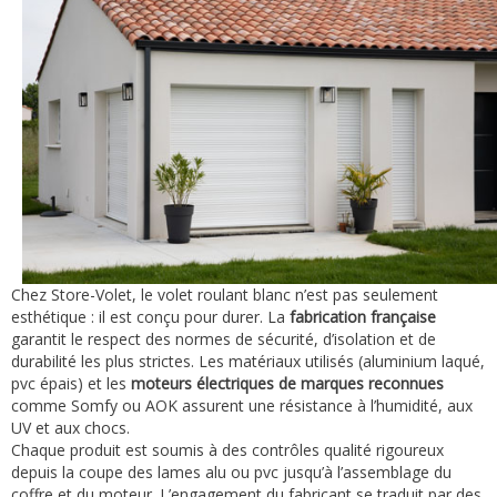
Chez Store-Volet, le volet roulant blanc n’est pas seulement
esthétique : il est conçu pour durer. La
fabrication française
garantit le respect des normes de sécurité, d’isolation et de
durabilité les plus strictes. Les matériaux utilisés (aluminium laqué,
pvc épais) et les
moteurs électriques de marques reconnues
comme Somfy ou AOK assurent une résistance à l’humidité, aux
UV et aux chocs.
Chaque produit est soumis à des contrôles qualité rigoureux
depuis la coupe des lames alu ou pvc jusqu’à l’assemblage du
coffre et du moteur. L’engagement du fabricant se traduit par des