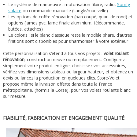
Le système de manoeuvre : motorisation filaire, radio,
Somfy
solaire
ou commande manuelle (sangle/manivelle)
Les options de coffre rénovation (pan coupé, quart de rond) et
options (lames pvc, lame finale aluminium, télécommande,
butées, attaches)
Le coloris : si le blanc classique reste le modèle phare, d’autres
finitions sont disponibles pour s’harmoniser à votre extérieur
Cette personnalisation s’étend à tous vos projets :
volet roulant
rénovation
, construction neuve ou remplacement. Configurez
simplement votre produit en ligne, choisissez vos accessoires,
vérifiez vos dimensions tableau ou largeur hauteur, et obtenez un
devis ou lancez la production en quelques clics. Store-Volet
propose même la livraison offerte dans toute la France
métropolitaine, (hormis la Corse), pour vos volets roulants blanc
sur mesure.
FIABILITÉ, FABRICATION ET ENGAGEMENT QUALITÉ