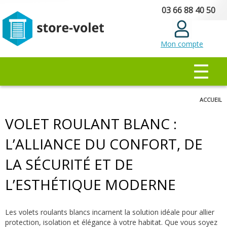
Aller au
03 66 88 40 50
contenu
principal
Mon compte
MENU PRINCIPAL
☰
Vous êtes ici
ACCUEIL
VOLET ROULANT BLANC :
L’ALLIANCE DU CONFORT, DE
LA SÉCURITÉ ET DE
L’ESTHÉTIQUE MODERNE
Les volets roulants blancs incarnent la solution idéale pour allier
protection, isolation et élégance à votre habitat. Que vous soyez