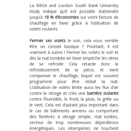
La BBSA and London South Bank University
study indique qu’il est possible d’atteindre
jusqu’à
18 % d’économies
sur votre facture de
chauffage en hiver grâce à l’utilisation de
volets roulants.
Fermer ses volets
le soir, cela vous semble
être un conseil basique ? Pourtant, il est
vraiment à suivre ! Fermer les volets le soir et
dès la nuit tombée en hiver empêche les vitres
de se refroidir. Cela retarde donc le
refroidissement de la pièce, et vient
compenser le chauffage, lequel est souvent
programmé pour être réduit la nuit.
L’utilisation de volets limite aussi les flux d’air
contre le vitrage et crée une
barrière isolante
contre l’humidité, le froid, la pluie, la grêle ou
le vent. Cela est d’autant plus important dans
le cas de bâtiments anciens ou comportant
des fenêtres à vitrage simple, mal isolées,
vecteur de trop nombreuses déperditions
énergétiques. Les intempéries ne touchent