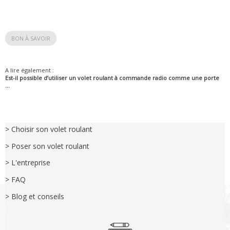
BON À SAVOIR
A lire également :
Est-il possible d’utiliser un volet roulant à commande radio comme une porte
...
> Choisir son volet roulant
> Poser son volet roulant
> L'entreprise
> FAQ
> Blog et conseils