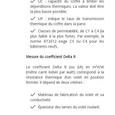
UC : capacité du coffre à limiter les
déperditions thermiques. La valeur doit être
la plus basse possible.
UP : indique le taux de transmission
thermique du coffre dans la paroi
Classes de perméabilité, de C1 à C4 (la
plus faible à la plus forte). Par exemple, la
norme RT2012 exige C3 ou C4 pour les
bâtiments neufs.
Mesure du coefficient Delta R
Le coefficient Delta R (ou ΔR) en m²K/W
(mètre carré kelvin par watt) correspond à la
résistance thermique d’un volet en position
fermée. Il dépend de deux critères :
Matériau de fabrication du volet et sa
conductivité.
Épaisseur des lames du volet roulant.