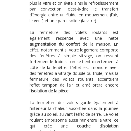
plus la vitre et on évite ainsi le refroidissement
par convection, c’est-à-dire le transfert
d’énergie entre un fluide en mouvement (l’air,
le vent) et une paroi solide (la vitre).
La fermeture des volets roulants est
également ressentie avec une nette
augmentation du confort
de la maison. En
effet, notamment si votre logement comporte
des fenêtres à simple vitrage, on ressent
fortement le froid si l’on se tient directement à
côté de la fenêtre. L’effet est moindre avec
des fenêtres à vitrage double ou triple, mais la
fermeture des volets roulants accentuera
l’effet tampon de l’air et améliorera encore
l
’isolation de la pièce
.
La fermeture des volets garde également à
l’intérieur la chaleur absorbée dans la journée
grâce au soleil, suivant l’effet de serre. Le volet
roulant emprisonne aussi l’air entre la vitre, ce
qui crée une
couche d’isolation