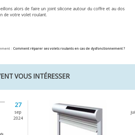
seillons alors de faire un joint silicone autour du coffre et au dos
on de votre volet roulant.
lement :
Comment réparer ses volets roulants en cas de dysfonctionnement ?
VENT VOUS INTÉRESSER
27
sep
ju
2024