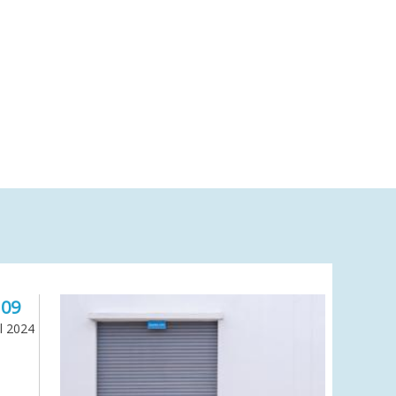
09
il 2024