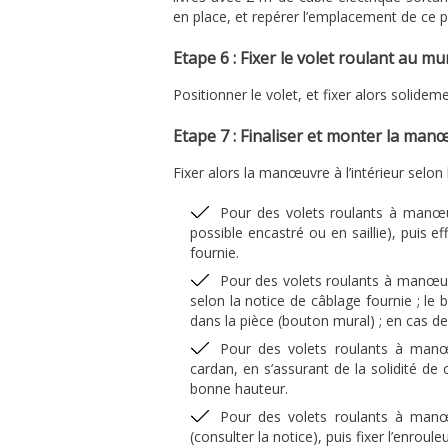
en place, et repérer l’emplacement de ce
Etape 6 : Fixer le volet roulant au mu
Positionner le volet, et fixer alors solidem
Etape 7 : Finaliser et monter la man
Fixer alors la manœuvre à l’intérieur selon 
Pour des volets roulants à manœu
possible encastré ou en saillie), puis 
fournie.
Pour des volets roulants à manœuvr
selon la notice de câblage fournie ; le
dans la pièce (bouton mural) ; en cas de
Pour des volets roulants à manœ
cardan, en s’assurant de la solidité de 
bonne hauteur.
Pour des volets roulants à manœu
(consulter la notice), puis fixer l’enroul