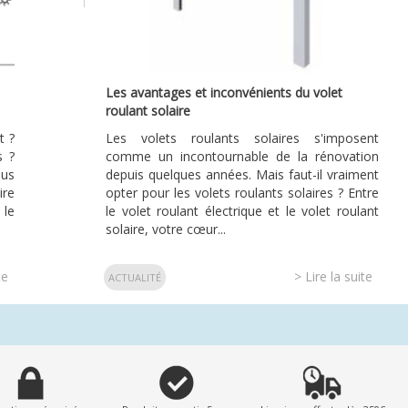
Les avantages et inconvénients du volet
roulant solaire
t ?
Les volets roulants solaires s'imposent
s ?
comme un incontournable de la rénovation
ous
depuis quelques années. Mais faut-il vraiment
ire
opter pour les volets roulants solaires ? Entre
 le
le volet roulant électrique et le volet roulant
solaire, votre cœur...
te
> Lire la suite
ACTUALITÉ