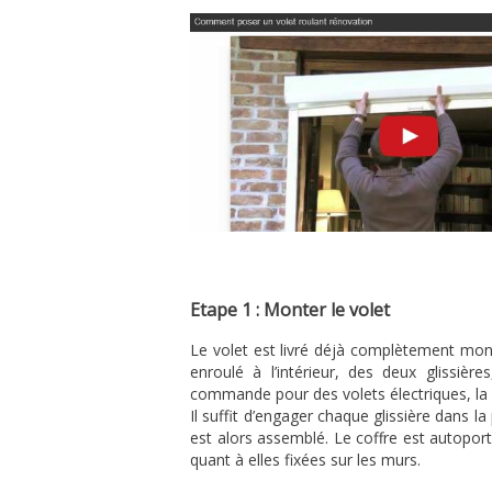
Etape 1 : Monter le volet
Le volet est livré déjà complètement mont
enroulé à l’intérieur, des deux glissi
commande pour des volets électriques, la m
Il suffit d’engager chaque glissière dans la
est alors assemblé. Le coffre est autoporteu
quant à elles fixées sur les murs.