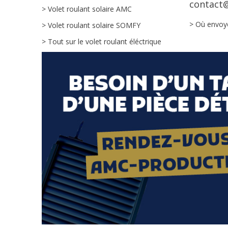
contact@
> Volet roulant solaire AMC
> Où envoy
> Volet roulant solaire SOMFY
> Tout sur le volet roulant éléctrique