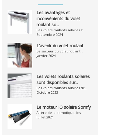
Les avantages et
inconvénients du volet
roulant so...
Les volets roulants solaires s'...
Septembre 2024
L'avenir du volet roulant
Le secteur du volet roulant...
Janvier 2024
Les volets roulants solaires
sont disponibles sur...
Les volets roulants solaires de...
Octobre 2023
Le moteur IO solaire Somfy
À l'ère de la domotique, les...
Juillet 2021