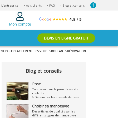
L'entreprise
Avis clients
FAQ
Blog et conseils
Mon compte
DEVIS EN LIGNE GRATUIT
ENT POSER FACILEMENT DES VOLETS ROULANTS RÉNOVATION
Blog et conseils
Pose
Tout savoir sur la pose de volets
roulants.
> Découvrez les conseils de pose
Choisir sa manoeuvre
Des articles de qualités sur les
différents types de manoeuvre