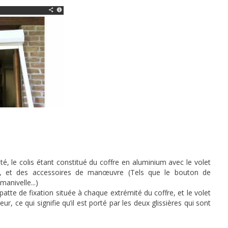
é, le colis étant constitué du coffre en aluminium avec le volet
ères, et des accessoires de manœuvre (Tels que le bouton de
anivelle...)
 patte de fixation située à chaque extrémité du coffre, et le volet
r, ce qui signifie qu’il est porté par les deux glissières qui sont