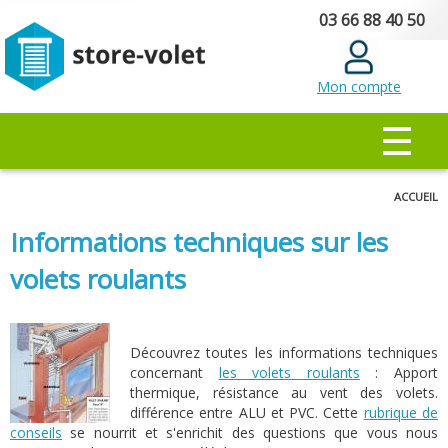
Aller au
03 66 88 40 50
contenu
principal
Mon compte
MENU PRINCIPAL
☰
Vous êtes ici
ACCUEIL
Informations techniques sur les
volets roulants
Découvrez toutes les informations techniques
concernant
les volets roulants
: Apport
thermique, résistance au vent des volets.
différence entre ALU et PVC. Cette
rubrique de
conseils
se nourrit et s'enrichit des questions que vous nous