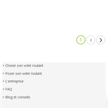
Pages
1
2
> Choisir son volet roulant
> Poser son volet roulant
> L'entreprise
> FAQ
> Blog et conseils