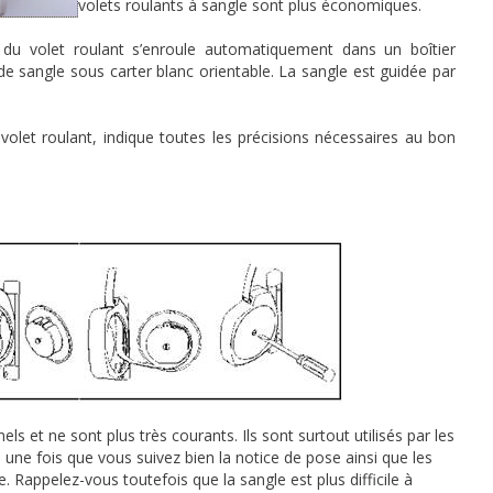
volets roulants à sangle sont plus économiques.
 du volet roulant s’enroule automatiquement dans un boîtier
de sangle sous carter blanc orientable. La sangle est guidée par
e volet roulant, indique toutes les précisions nécessaires au bon
els et ne sont plus très courants. Ils sont surtout utilisés par les
, une fois que vous suivez bien la notice de pose ainsi que les
e. Rappelez-vous toutefois que la sangle est plus difficile à