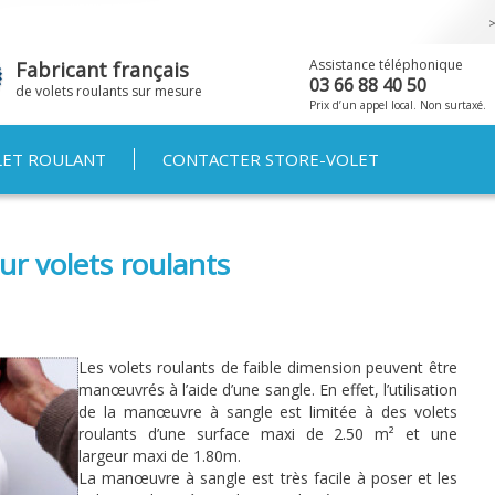
Aller au
contenu
principal
Assistance téléphonique
Fabricant français
03 66 88 40 50
de volets roulants sur mesure
Prix d’un appel local. Non surtaxé.
LET ROULANT
CONTACTER STORE-VOLET
r volets roulants
Les volets roulants de faible dimension peuvent être
manœuvrés à l’aide d’une sangle. En effet, l’utilisation
de la manœuvre à sangle est limitée à des volets
roulants d’une surface maxi de 2.50 m² et une
largeur maxi de 1.80m.
La manœuvre à sangle est très facile à poser et les