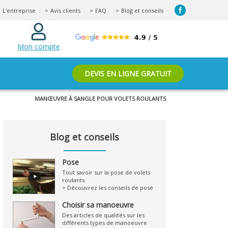
L'entreprise
Avis clients
FAQ
Blog et conseils
Mon compte
DEVIS EN LIGNE GRATUIT
MANŒUVRE À SANGLE POUR VOLETS ROULANTS
Blog et conseils
Pose
Tout savoir sur la pose de volets
roulants.
> Découvrez les conseils de pose
Choisir sa manoeuvre
Des articles de qualités sur les
différents types de manoeuvre