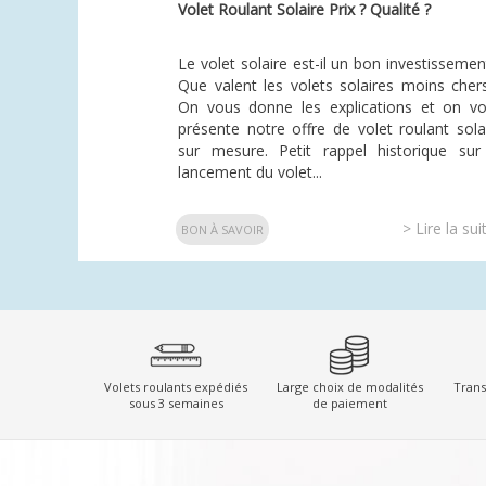
Volet Roulant Solaire Prix ? Qualité ?
Le volet solaire est-il un bon investissemen
Que valent les volets solaires moins cher
On vous donne les explications et on v
présente notre offre de volet roulant sola
sur mesure. Petit rappel historique sur
lancement du volet...
> Lire la sui
BON À SAVOIR
Volets roulants expédiés
Large choix de modalités
Trans
sous 3 semaines
de paiement