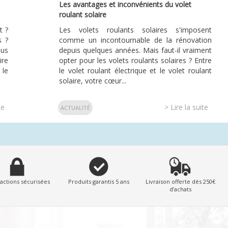
Les avantages et inconvénients du volet
roulant solaire
t ?
Les volets roulants solaires s'imposent
s ?
comme un incontournable de la rénovation
ous
depuis quelques années. Mais faut-il vraiment
ire
opter pour les volets roulants solaires ? Entre
 le
le volet roulant électrique et le volet roulant
solaire, votre cœur...
te
> Lire la suite
ACTUALITÉ
actions sécurisées
Produits garantis 5 ans
Livraison offerte dès 250€
d’achats