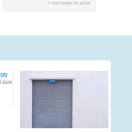
> Voir toutes les actus
09
il 2024