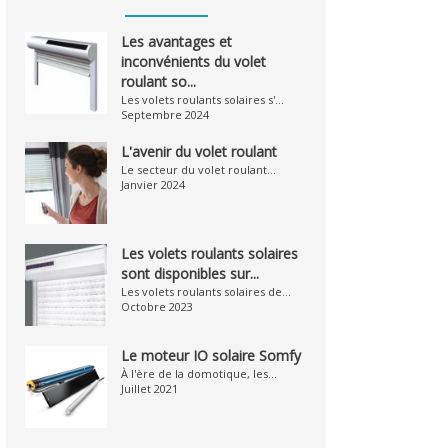
Les avantages et
inconvénients du volet
roulant so...
Les volets roulants solaires s'...
Septembre 2024
L'avenir du volet roulant
Le secteur du volet roulant...
Janvier 2024
Les volets roulants solaires
sont disponibles sur...
Les volets roulants solaires de...
Octobre 2023
Le moteur IO solaire Somfy
À l'ère de la domotique, les...
Juillet 2021