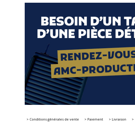
> Conditions générales de vente
> Paiement
> Livraison
>