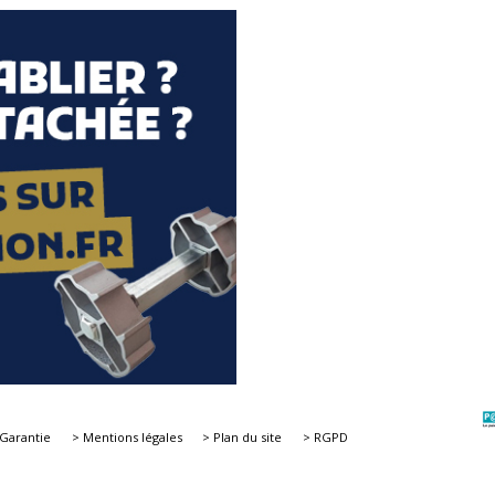
 Garantie
> Mentions légales
> Plan du site
> RGPD