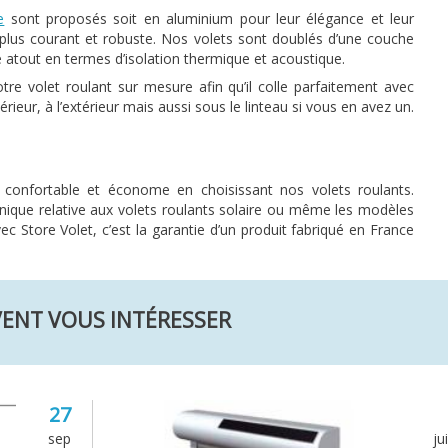
e
sont proposés soit en aluminium pour leur élégance et leur
 plus courant et robuste. Nos volets sont doublés d’une couche
le atout en termes d’isolation thermique et acoustique.
otre volet roulant sur mesure afin qu’il colle parfaitement avec
érieur, à l’extérieur mais aussi sous le linteau si vous en avez un.
 confortable et économe en choisissant nos volets roulants.
nique relative aux volets roulants solaire ou même les modèles
vec Store Volet, c’est la garantie d’un produit fabriqué en France
VENT VOUS INTÉRESSER
27
sep
ju