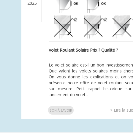
2025
Volet Roulant Solaire Prix ? Qualité ?
Le volet solaire est-il un bon investissemen
Que valent les volets solaires moins cher
On vous donne les explications et on v
présente notre offre de volet roulant sola
sur mesure. Petit rappel historique sur
lancement du volet...
> Lire la sui
BON À SAVOIR