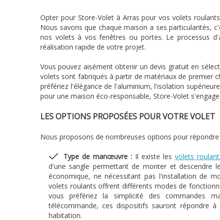
Opter pour Store-Volet à Arras pour vos volets roulants,
Nous savons que chaque maison a ses particularités, c'
nos volets à vos fenêtres ou portes. Le processus d'
réalisation rapide de votre projet.
Vous pouvez aisément obtenir un devis gratuit en sélect
volets sont fabriqués à partir de matériaux de premier ch
préfériez l'élégance de l'aluminium, l'isolation supérieu
pour une maison éco-responsable, Store-Volet s'engage 
LES OPTIONS PROPOSÉES POUR VOTRE VOLET
Nous proposons de nombreuses options pour répondre à
Type de manœuvre :
Il existe les
volets roulan
d'une sangle permettant de monter et descendre l
économique, ne nécessitant pas l'installation de mo
volets roulants offrent différents modes de fonctio
vous préfériez la simplicité des commandes m
télécommande, ces dispositifs sauront répondre à 
habitation.