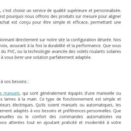
 c'est choisir un service de qualité supérieure et personnalisée.
est pourquoi nous offrons des produits sur mesure pour aligner
achat est conçu pour être simple et efficace, permettant une
ionnant directement sur notre site la configuration désirée. Nos
oix, assurant à la fois la durabilité et la performance. Que vous
re du PVC, ou la technologie avancée des volets roulants solaires
à vous livrer une solution parfaitement adaptée.
 vos besoins :
ts manuels
, qui sont généralement équipés d'une manivelle ou
es lames à la main. Ce type de fonctionnement est simple et
teurs électriques. Qu’ils soient manuels ou automatiques, les
nnement adaptés à vos besoins et préférences personnelles. Que
anuelles ou le confort des commandes automatisées via
vos attentes tout en ajoutant praticité et modernité à votre