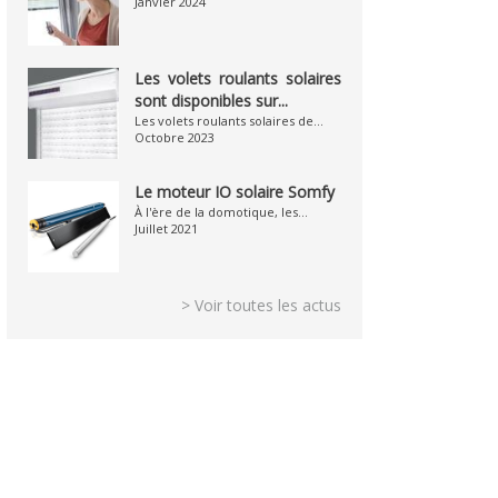
Janvier 2024
Les volets roulants solaires
sont disponibles sur...
Les volets roulants solaires de...
Octobre 2023
Le moteur IO solaire Somfy
À l'ère de la domotique, les...
Juillet 2021
> Voir toutes les actus