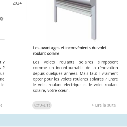
2024
Les avantages et inconvénients du volet
roulant solaire
t ?
Les volets roulants solaires s'imposent
s ?
comme un incontournable de la rénovation
ous
depuis quelques années. Mais faut-il vraiment
ire
opter pour les volets roulants solaires ? Entre
 le
le volet roulant électrique et le volet roulant
solaire, votre cœur...
te
> Lire la suite
ACTUALITÉ