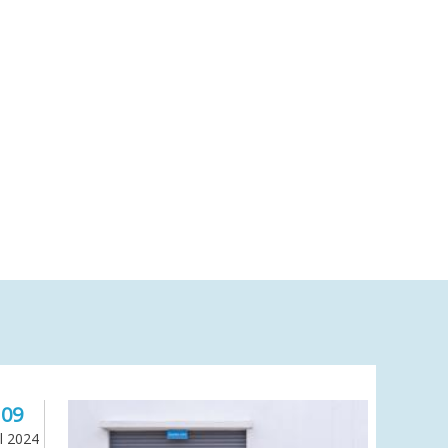
09
il 2024