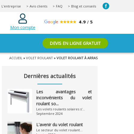
L'entreprise
Avis clients
FAQ
Blog et conseils
Mon compte
DEVIS EN LIGNE GRATUIT
ACCUEIL
»
VOLET ROULANT
» VOLET ROULANT À ARRAS
Dernières actualités
Les avantages et
inconvénients du volet
roulant so...
Les volets roulants solaires s'...
Septembre 2024
L'avenir du volet roulant
Le secteur du volet roulant...