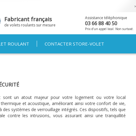
Aller au
contenu
principal
Assistance téléphonique
Fabricant français
03 66 88 40 50
de volets roulants sur mesure
Prix d’un appel local. Non surtaxé.
LET ROULANT
CONTACTER STORE-VOLET
ÉCURITÉ
et sont un atout majeur pour votre logement ou votre local
 thermique et acoustique, améliorant ainsi votre confort de vie,
 des systèmes de verrouillage intégrés. Ces dispositifs, tels que
le contre les intrusions, vous assurant ainsi une tranquillité