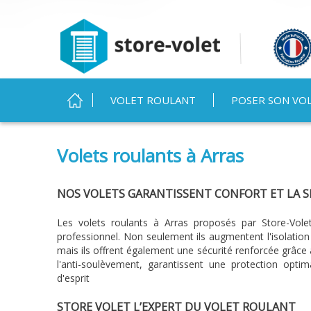
MENU PRINCIPAL
VOLET ROULANT
POSER SON VO
Vous êtes ici
Volets roulants à Arras
NOS VOLETS GARANTISSENT CONFORT ET LA S
Les volets roulants à Arras proposés par Store-Vol
professionnel. Non seulement ils augmentent l'isolation
mais ils offrent également une sécurité renforcée grâce à
l'anti-soulèvement, garantissent une protection optima
d'esprit
STORE VOLET L’EXPERT DU VOLET ROULANT