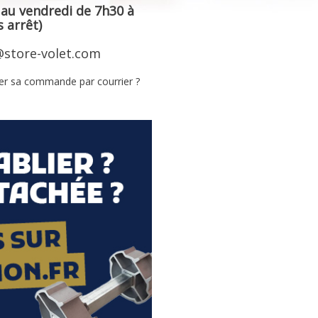
 au vendredi de 7h30 à
 arrêt)
store-volet.com
er sa commande par courrier ?