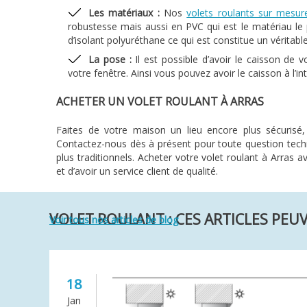
Les matériaux :
Nos
volets roulants sur mesur
robustesse mais aussi en PVC qui est le matériau le
d’isolant polyuréthane ce qui est constitue un véritab
La pose :
Il est possible d’avoir le caisson de v
votre fenêtre. Ainsi vous pouvez avoir le caisson à l’int
ACHETER UN VOLET ROULANT À ARRAS
Faites de votre maison un lieu encore plus sécurisé,
Contactez-nous dès à présent pour toute question tech
plus traditionnels. Acheter votre volet roulant à Arras a
et d’avoir un service client de qualité.
VOLET ROULANT : CES ARTICLES PEU
Voir tous nos articles de blog
18
Jan