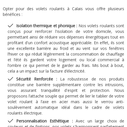
Opter pour des volets roulants à Calais vous offre plusieurs
bénéfices :
Isolation thermique et phonique :
Nos volets roulants sont
conçus pour renforcer l'isolation de votre domicile, vous
permettant ainsi de réduire vos dépenses énergétiques tout en
profitant d'un confort acoustique appréciable. En effet, ils sont
une excellente barrière au froid et au vent sur vos fenêtres
l’hiver ce qui réduit légèrement la consommation de chauffage
et l’été ils gardent votre logement ou local commercial à
l’ombre ce qui permet de le garder au frais. Mis bout à bout,
cela a un impact sur la facture d’électricité.
Sécurité Renforcée :
La robustesse de nos produits
constitue une barrière supplémentaire contre les intrusions,
vous assurant tranquillité d'esprit et protection. Nous
proposons l’attache souple qui permet de lier le tablier de votre
volet roulant à l’axe en acier mais aussi le verrou anti-
soulèvement automatique idéal dans le cadre de volets
roulants électrique.
Personnalisation Esthétique :
Avec un large choix de
couleurs et de finitions, nos volets s'harmonisent parfaitement