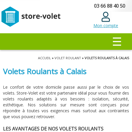
Aller au
03 66 88 40 50
contenu
principal
Mon compte
MENU PRINCIPAL
☰
Vous êtes ici
ACCUEIL
»
VOLET ROULANT
» VOLETS ROULANTS À CALAIS
Volets Roulants à Calais
Le confort de votre domicile passe aussi par le choix de vos
volets. Store-Volet est votre partenaire idéal pour vous fournir des
volets roulants adaptés à vos besoins : isolation, sécurité,
esthétique. Nos solutions sur mesure sont conçues pour
répondre à toutes vos exigences mais surtout aux contraintes
que vous pouvez retrouver.
LES AVANTAGES DE NOS VOLETS ROULANTS