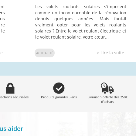
ent
Les volets roulants solaires s'imposent
ers
comme un incontournable de la rénovation
ous
depuis quelques années. Mais faut-il
ire
vraiment opter pour les volets roulants
 le
solaires ? Entre le volet roulant électrique et
le volet roulant solaire, votre cœur...
te
> Lire la suite
ACTUALITÉ
sactions sécurisées
Produits garantis 5 ans
Livraison offerte dès 250€
d’achats
us aider