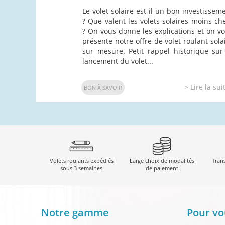
Le volet solaire est-il un bon investissem
? Que valent les volets solaires moins ch
? On vous donne les explications et on v
présente notre offre de volet roulant sola
sur mesure. Petit rappel historique sur
lancement du volet...
> Lire la sui
BON À SAVOIR
Volets roulants expédiés
Large choix de modalités
Tran
sous 3 semaines
de paiement
Notre gamme
Pour vo