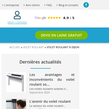
L'entreprise
Avis clients
FAQ
Blog et conseils
Mon compte
DEVIS EN LIGNE GRATUIT
ACCUEIL
»
VOLET ROULANT
» VOLET ROULANT À DIJON
Dernières actualités
Les avantages et
inconvénients du volet
roulant so...
Les volets roulants solaires s'...
Septembre 2024
L'avenir du volet roulant
Le secteur du volet roulant...