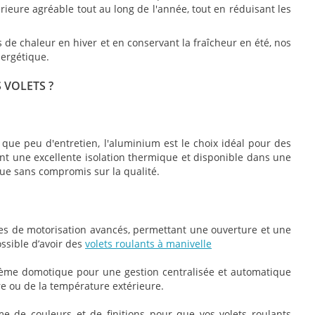
ieure agréable tout au long de l'année, tout en réduisant les
 de chaleur en hiver et en conservant la fraîcheur en été, nos
ergétique.
 VOLETS ?
t que peu d'entretien, l'aluminium est le choix idéal pour des
nt une excellente isolation thermique et disponible dans une
que sans compromis sur la qualité.
es de motorisation avancés, permettant une ouverture et une
ossible d’avoir des
volets roulants à manivelle
stème domotique pour une gestion centralisée et automatique
ure ou de la température extérieure.
 de couleurs et de finitions pour que vos volets roulants