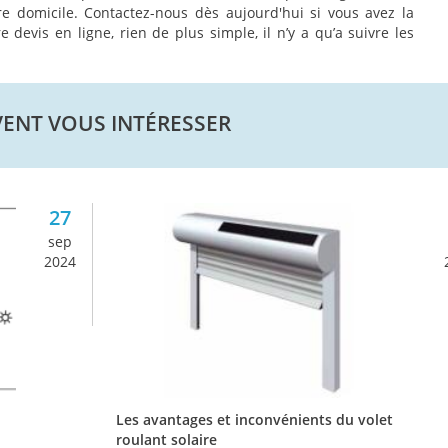
otre domicile. Contactez-nous dès aujourd'hui si vous avez la
devis en ligne, rien de plus simple, il n’y a qu’a suivre les
VENT VOUS INTÉRESSER
27
sep
2024
Les avantages et inconvénients du volet
roulant solaire