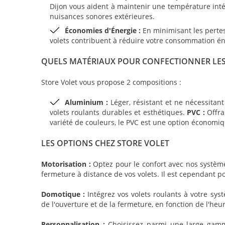
Dijon vous aident à maintenir une température intér
nuisances sonores extérieures.
Économies d'Énergie :
En minimisant les pertes
volets contribuent à réduire votre consommation én
QUELS MATÉRIAUX POUR CONFECTIONNER LES
Store Volet vous propose 2 compositions :
Aluminium :
Léger, résistant et ne nécessitan
volets roulants durables et esthétiques.
PVC :
Offra
variété de couleurs, le PVC est une option économi
LES OPTIONS CHEZ STORE VOLET
Motorisation :
Optez pour le confort avec nos systèm
fermeture à distance de vos volets. Il est cependant p
Domotique :
Intégrez vos volets roulants à votre sy
de l'ouverture et de la fermeture, en fonction de l'he
Personnalisation :
Choisissez parmi une large gamme