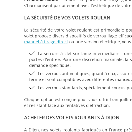
s'harmonisent parfaitement avec l'esthétique de votre
LA SÉCURITÉ DE VOS VOLETS ROULAN
La sécurité de votre volet roulant est primordiale po
volet propose divers dispositifs de verrouillage effic
manuel à tirage direct
ou une version électrique, vous 
La serrure à clef sur lame intermédiaire : une 
portes d'entrée. Pour une discrétion maximale, la s
demande spécifique.
Les verrous automatiques, quant à eux, assuren
fermé et sont compatibles avec différentes manœuv
Les verrous standards, spécialement conçus pou
Chaque option est conçue pour vous offrir tranquillité
et résistant face aux tentatives d'effraction.
ACHETER DES VOLETS ROULANTS À DIJON
À Dijon, nos volets roulants fabriqués en France près