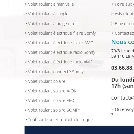
> Volet roulant à manivelle
> Foire aux
> Volet roulant à sangle
> Avis client
> Volet roulant à tirage direct
> Blog et co
> Volet roulant éléctrique filaire Somfy
> Contacte
Nous co
> Volet roulant électrique filaire AMC
79/81 rue 
> Volet roulant éléctrique radio Somfy
59 110 La 
> Volet roulant éléctrique radio AMC
03.66.88
> Volet roulant connecté Somfy
Du lundi
> Volet roulant solaire
17h (san
> Volet roulant solaire A-OK
contact@
> Volet roulant solaire AMC
> Où envoy
> Volet roulant solaire SOMFY
?
> Tout sur le volet roulant éléctrique