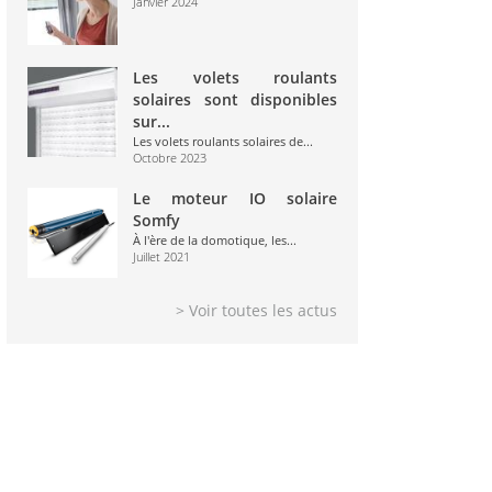
Janvier 2024
Les volets roulants
solaires sont disponibles
sur...
Les volets roulants solaires de...
Octobre 2023
Le moteur IO solaire
Somfy
À l'ère de la domotique, les...
Juillet 2021
> Voir toutes les actus