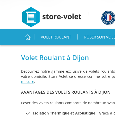
MENU PRINCIPAL
VOLET ROULANT
POSER SON VOL
Vous êtes ici
Volet Roulant à Dijon
Découvrez notre gamme exclusive de volets roulants 
votre domicile. Store Volet se dresse comme votre p
mesure
.
AVANTAGES DES VOLETS ROULANTS À DIJON
Poser des volets roulants comporte de nombreux avan
Isolation Thermique et Acoustique :
Grâce à d