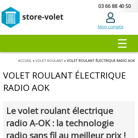
Aller au
03 66 88 40 50
contenu
principal
Mon compte
MENU PRINCIPAL
☰
Vous êtes ici
ACCUEIL
»
VOLET ROULANT
» VOLET ROULANT ÉLECTRIQUE RADIO AOK
VOLET ROULANT ÉLECTRIQUE
RADIO AOK
Le volet roulant électrique
radio A-OK : la technologie
radio sans fil au meilleur prix !