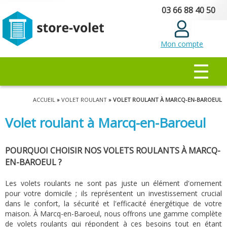
Aller au
03 66 88 40 50
contenu
principal
Mon compte
MENU PRINCIPAL
☰
Vous êtes ici
ACCUEIL
»
VOLET ROULANT
» VOLET ROULANT À MARCQ-EN-BAROEUL
Volet roulant à Marcq-en-Baroeul
POURQUOI CHOISIR NOS VOLETS ROULANTS À MARCQ-
EN-BAROEUL ?
Les volets roulants ne sont pas juste un élément d'ornement
pour votre domicile ; ils représentent un investissement crucial
dans le confort, la sécurité et l'efficacité énergétique de votre
maison. À Marcq-en-Baroeul, nous offrons une gamme complète
de volets roulants qui répondent à ces besoins tout en étant