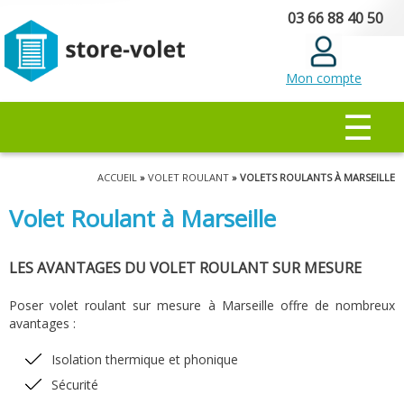
Aller au
03 66 88 40 50
contenu
principal
Mon compte
MENU PRINCIPAL
☰
Vous êtes ici
ACCUEIL
»
VOLET ROULANT
» VOLETS ROULANTS À MARSEILLE
Volet Roulant à Marseille
LES AVANTAGES DU VOLET ROULANT SUR MESURE
Poser volet roulant sur mesure à Marseille offre de nombreux
avantages :
Isolation thermique et phonique
Sécurité