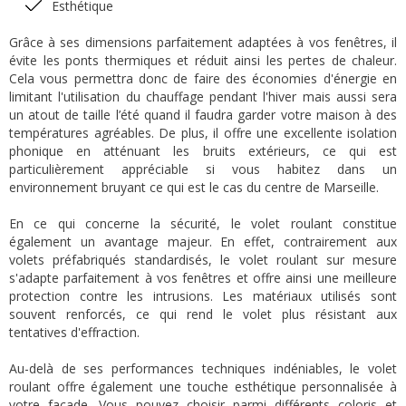
Esthétique
Grâce à ses dimensions parfaitement adaptées à vos fenêtres, il
évite les ponts thermiques et réduit ainsi les pertes de chaleur.
Cela vous permettra donc de faire des économies d'énergie en
limitant l'utilisation du chauffage pendant l'hiver mais aussi sera
un atout de taille l’été quand il faudra garder votre maison à des
températures agréables. De plus, il offre une excellente isolation
phonique en atténuant les bruits extérieurs, ce qui est
particulièrement appréciable si vous habitez dans un
environnement bruyant ce qui est le cas du centre de Marseille.
En ce qui concerne la sécurité, le volet roulant constitue
également un avantage majeur. En effet, contrairement aux
volets préfabriqués standardisés, le volet roulant sur mesure
s'adapte parfaitement à vos fenêtres et offre ainsi une meilleure
protection contre les intrusions. Les matériaux utilisés sont
souvent renforcés, ce qui rend le volet plus résistant aux
tentatives d'effraction.
Au-delà de ses performances techniques indéniables, le volet
roulant offre également une touche esthétique personnalisée à
votre façade. Vous pouvez choisir parmi différents coloris et