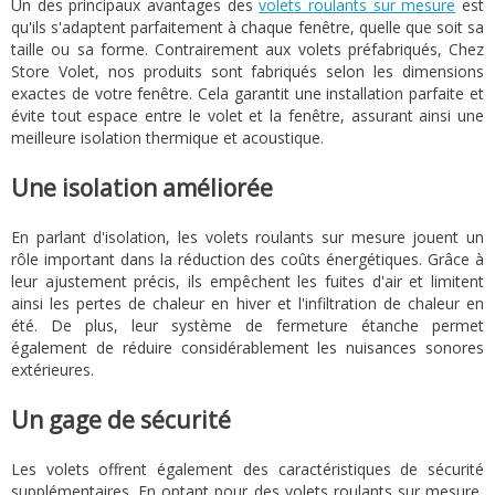
Un des principaux avantages des
volets roulants sur mesure
est
qu'ils s'adaptent parfaitement à chaque fenêtre, quelle que soit sa
taille ou sa forme. Contrairement aux volets préfabriqués, Chez
Store Volet, nos produits sont fabriqués selon les dimensions
exactes de votre fenêtre. Cela garantit une installation parfaite et
évite tout espace entre le volet et la fenêtre, assurant ainsi une
meilleure isolation thermique et acoustique.
Une isolation améliorée
En parlant d'isolation, les volets roulants sur mesure jouent un
rôle important dans la réduction des coûts énergétiques. Grâce à
leur ajustement précis, ils empêchent les fuites d'air et limitent
ainsi les pertes de chaleur en hiver et l'infiltration de chaleur en
été. De plus, leur système de fermeture étanche permet
également de réduire considérablement les nuisances sonores
extérieures.
Un gage de sécurité
Les volets offrent également des caractéristiques de sécurité
supplémentaires. En optant pour des volets roulants sur mesure,