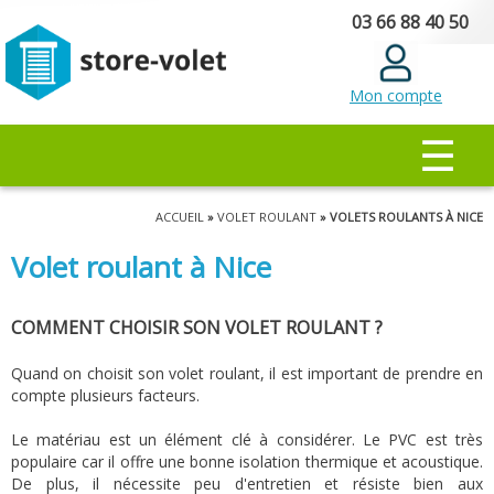
Aller au
03 66 88 40 50
contenu
principal
Mon compte
MENU PRINCIPAL
☰
Vous êtes ici
ACCUEIL
»
VOLET ROULANT
» VOLETS ROULANTS À NICE
Volet roulant à Nice
COMMENT CHOISIR SON VOLET ROULANT ?
Quand on choisit son volet roulant, il est important de prendre en
compte plusieurs facteurs.
Le matériau est un élément clé à considérer. Le PVC est très
populaire car il offre une bonne isolation thermique et acoustique.
De plus, il nécessite peu d'entretien et résiste bien aux