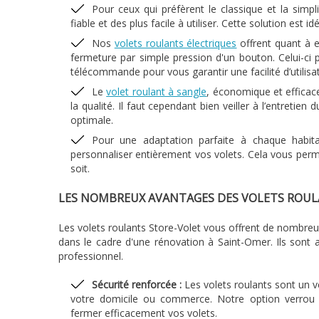
Pour ceux qui préfèrent le classique et la simpl
fiable et des plus facile à utiliser. Cette solution est 
Nos
volets roulants électriques
offrent quant à e
fermeture par simple pression d'un bouton. Celui-ci 
télécommande pour vous garantir une facilité d’utilisa
Le
volet roulant à sangle
, économique et efficac
la qualité. Il faut cependant bien veiller à l’entreti
optimale.
Pour une adaptation parfaite à chaque habit
personnaliser entièrement vos volets. Cela vous perme
soit.
LES NOMBREUX AVANTAGES DES VOLETS ROU
Les volets roulants Store-Volet vous offrent de nombreux
dans le cadre d'une rénovation à Saint-Omer. Ils sont
professionnel.
Sécurité renforcée :
Les volets roulants sont un v
votre domicile ou commerce. Notre option verrou 
fermer efficacement vos volets.