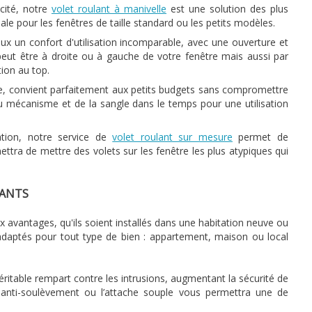
icité, notre
volet roulant à manivelle
est une solution des plus
idéale pour les fenêtres de taille standard ou les petits modèles.
ux un confort d'utilisation incomparable, avec une ouverture et
peut être à droite ou à gauche de votre fenêtre mais aussi par
tion au top.
e, convient parfaitement aux petits budgets sans compromettre
en du mécanisme et de la sangle dans le temps pour une utilisation
ation, notre service de
volet roulant sur mesure
permet de
ttra de mettre des volets sur les fenêtre les plus atypiques qui
LANTS
 avantages, qu'ils soient installés dans une habitation neuve ou
 adaptés pour tout type de bien : appartement, maison ou local
éritable rempart contre les intrusions, augmentant la sécurité de
anti-soulèvement ou l’attache souple vous permettra une de