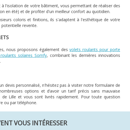
t à l'isolation de votre bâtiment, vous permettant de réaliser des
n en été) et de profiter d'un meilleur confort au quotidien.
ieurs coloris et finitions, ils s'adaptent à l'esthétique de votre
potentielle revente.
LETS
iques, nous proposons également des
volets roulants pour porte
 roulants solaires Somfy
, combinant les dernières innovations
.
n devis personnalisé, n'hésitez pas à visiter notre formulaire de
nombreuses options et d’avoir un tarif précis sans mauvaise
de Lille et vous sont livrés rapidement. Pour toute question
re ou par téléphone.
VENT VOUS INTÉRESSER