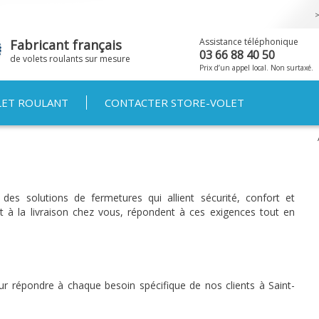
Aller au
contenu
principal
Assistance téléphonique
Fabricant français
03 66 88 40 50
de volets roulants sur mesure
Prix d’un appel local. Non surtaxé.
LET ROULANT
CONTACTER STORE-VOLET
des solutions de fermetures qui allient sécurité, confort et
nt à la livraison chez vous, répondent à ces exigences tout en
ur répondre à chaque besoin spécifique de nos clients à Saint-