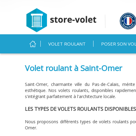
MENU PRINCIPAL
VOLET ROULANT
POSER SON VO
Vous êtes ici
Volet roulant à Saint-Omer
Saint-Omer, charmante ville du Pas-de-Calais, mérite 
esthétique. Nos volets roulants, disponibles rapideme
s'intégrant parfaitement à l'architecture locale.
LES TYPES DE VOLETS ROULANTS DISPONIBLES
Nous proposons différents types de volets roulants po
Omer.