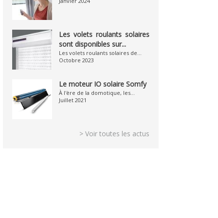
Janvier 2024
Les volets roulants solaires
sont disponibles sur...
Les volets roulants solaires de...
Octobre 2023
Le moteur IO solaire Somfy
À l'ère de la domotique, les...
Juillet 2021
> Voir toutes les actus