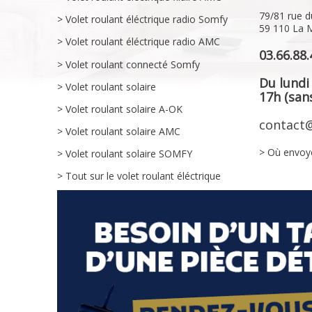
79/81 rue d
> Volet roulant éléctrique radio Somfy
59 110 La 
> Volet roulant éléctrique radio AMC
03.66.88.
> Volet roulant connecté Somfy
Du lundi
> Volet roulant solaire
17h (sans
> Volet roulant solaire A-OK
contact@
> Volet roulant solaire AMC
> Où envoy
> Volet roulant solaire SOMFY
> Tout sur le volet roulant éléctrique