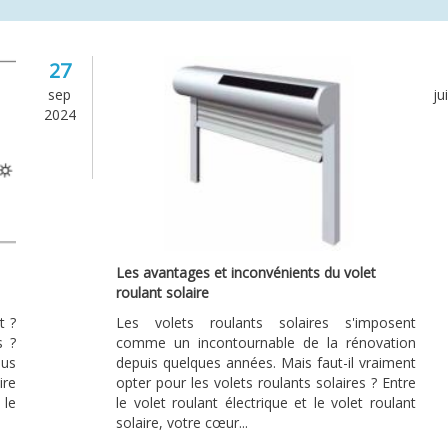
27
sep
ju
2024
Les avantages et inconvénients du volet
roulant solaire
t ?
Les volets roulants solaires s'imposent
s ?
comme un incontournable de la rénovation
ous
depuis quelques années. Mais faut-il vraiment
ire
opter pour les volets roulants solaires ? Entre
 le
le volet roulant électrique et le volet roulant
solaire, votre cœur...