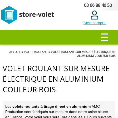
Aller au
03 66 88 40 50
contenu
principal
Mon compte
MENU PRINCIPAL
☰
Vous êtes ici
ACCUEIL
»
VOLET ROULANT
» VOLET ROULANT SUR MESURE ÉLECTRIQUE EN
ALUMINIUM COULEUR BOIS
VOLET ROULANT SUR MESURE
ÉLECTRIQUE EN ALUMINIUM
COULEUR BOIS
Les
volets roulants à tirage direct en aluminium
AMC
Production sont fabriqués sur mesure dans notre usine située
en France. Votre volet vous sera livré dans les 10 jours suivants