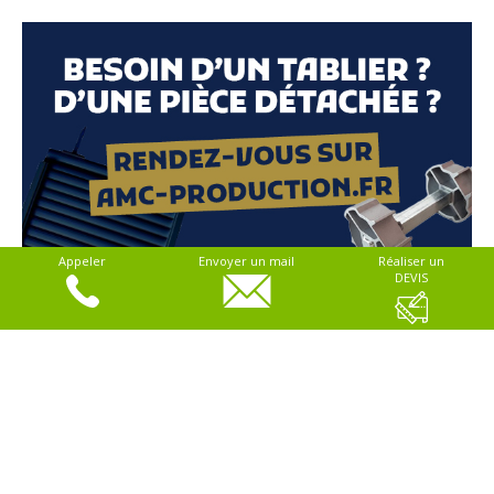
Appeler
Envoyer un mail
Réaliser un
DEVIS
> Conditions générales de vente
> Paiement
> Livraison
> Garantie
> Mentions légales
> Plan du site
> RGPD