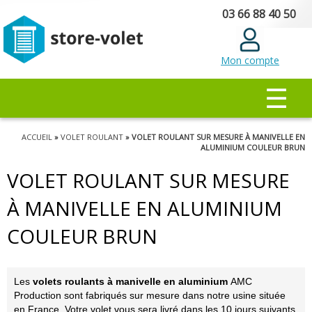
Aller au
03 66 88 40 50
contenu
principal
Mon compte
MENU PRINCIPAL
☰
Vous êtes ici
ACCUEIL
»
VOLET ROULANT
» VOLET ROULANT SUR MESURE À MANIVELLE EN
ALUMINIUM COULEUR BRUN
VOLET ROULANT SUR MESURE
À MANIVELLE EN ALUMINIUM
COULEUR BRUN
Les
volets roulants à manivelle en aluminium
AMC
Production sont fabriqués sur mesure dans notre usine située
en France. Votre volet vous sera livré dans les 10 jours suivants