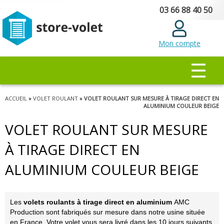
Aller au
03 66 88 40 50
contenu
principal
Mon compte
MENU PRINCIPAL
☰
Vous êtes ici
ACCUEIL
»
VOLET ROULANT
» VOLET ROULANT SUR MESURE À TIRAGE DIRECT EN
ALUMINIUM COULEUR BEIGE
VOLET ROULANT SUR MESURE
À TIRAGE DIRECT EN
ALUMINIUM COULEUR BEIGE
Les
volets roulants à tirage direct en aluminium
AMC
Production sont fabriqués sur mesure dans notre usine située
en France. Votre volet vous sera livré dans les 10 jours suivants